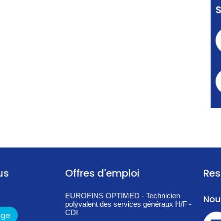
us
Offres d'emploi
Res
EUROFINS OPTIMED - Technicien
Nou
polyvalent des services généraux H/F -
CDI
age