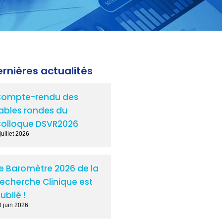
rnières actualités
ompte-rendu des
ables rondes du
olloque DSVR2026
juillet 2026
e Baromètre 2026 de la
echerche Clinique est
ublié !
0 juin 2026