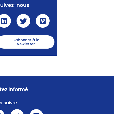
Suivez-nous
S'abonner à la
Newletter
tez informé
s suivre