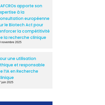
’AFCROs apporte son
xpertise à la
onsultation européenne
ur le Biotech Act pour
enforcer la compétitivité
e la recherche clinique
0 novembre 2025
our une utilisation
thique et responsable
e l’IA en Recherche
linique
7 juin 2025