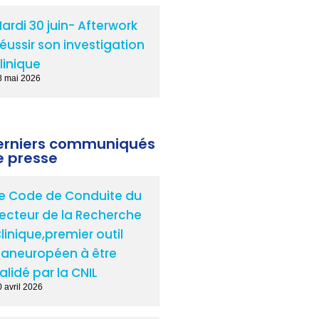
ardi 30 juin- Afterwork
éussir son investigation
linique
8 mai 2026
erniers communiqués
e presse
e Code de Conduite du
ecteur de la Recherche
linique,premier outil
aneuropéen à être
alidé par la CNIL
 avril 2026