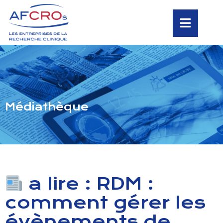
Médiathèque
a lire : RDM :
comment gérer les
évènements de