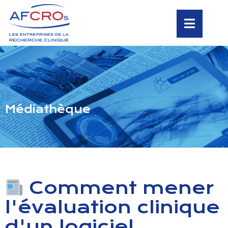
Médiathèque
Comment mener
l'évaluation clinique
d'un logiciel