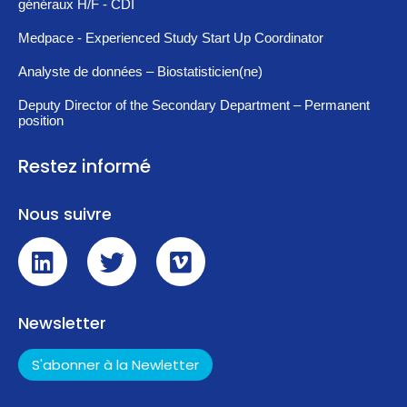
généraux H/F - CDI
Medpace - Experienced Study Start Up Coordinator
Analyste de données – Biostatisticien(ne)
Deputy Director of the Secondary Department – Permanent
position
Restez informé
Nous suivre
Newsletter
S'abonner à la Newletter