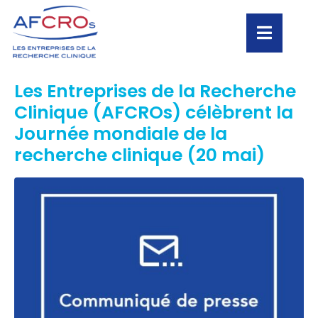
Les Entreprises de la Recherche
Clinique (AFCROs) célèbrent la
Journée mondiale de la
recherche clinique (20 mai)