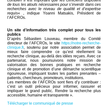
combien il est important que les cliniciens disposent
de tous les atouts nécessaires pour s’investir dans ces
recherches avec le niveau de qualité et d’expertise
requis
« , indique Yoanni Matsakis, Président de
l’AFCROs.
Un site d’information très complet pour tous les
publics
D’après Sébastien Louveau, membre du Comité
directeur de l’AFCROs, le site
https://notre-recherche-
clinique.fr
, soutenu par notre association permet de
mieux faire comprendre ce qu’est réellement la
recherche clinique, au-delà des idées reçues. Avec ce
partenariat, nous poursuivons notre mission de
valorisation des bonnes pratiques en recherche
clinique et de promotion d’une démarche scientifique
rigoureuse, impliquant toutes les parties prenantes –
patients, chercheurs, promoteurs, institutions.
Les membres de l’AFCROs sont fiers d’y contribuer :
c’est un outil précieux pour informer, rassurer et
impliquer le grand public. Rendre la recherche plus
accessible, humaine et transparente ».
Télécharger le communiqué de presse