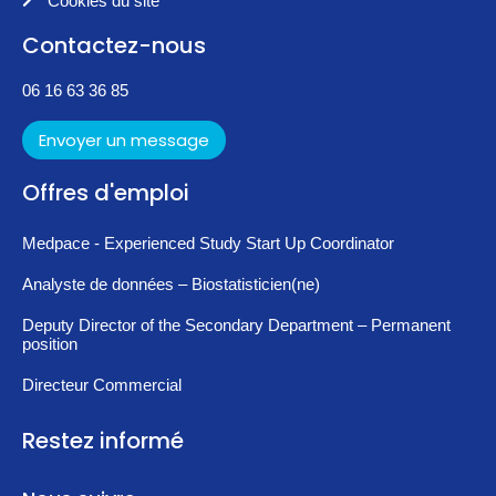
Cookies du site
Contactez-nous
06 16 63 36 85
Envoyer un message
Offres d'emploi
Medpace - Experienced Study Start Up Coordinator
Analyste de données – Biostatisticien(ne)
Deputy Director of the Secondary Department – Permanent
position
Directeur Commercial
Restez informé