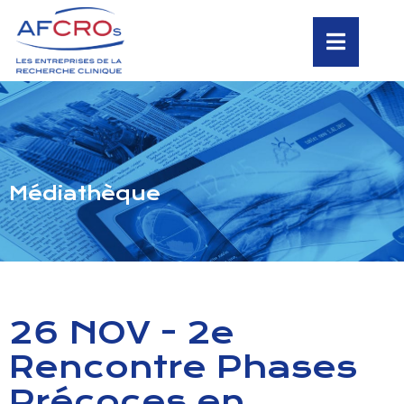
Médiathèque
26 NOV - 2e
Rencontre Phases
Précoces en