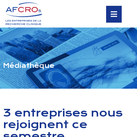
Médiathèque
3 entreprises nous
rejoignent ce
semestre