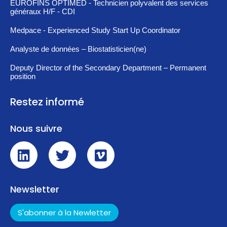
EUROFINS OPTIMED - Technicien polyvalent des services
généraux H/F - CDI
Medpace - Experienced Study Start Up Coordinator
Analyste de données – Biostatisticien(ne)
Deputy Director of the Secondary Department – Permanent
position
Restez informé
Nous suivre
Newsletter
S'abonner à la Newletter