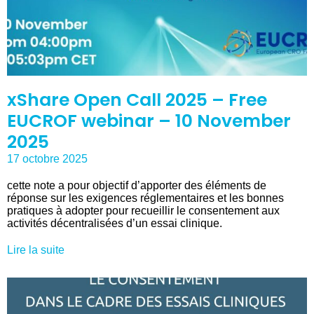
xShare Open Call 2025 – Free
EUCROF webinar – 10 November
2025
17 octobre 2025
cette note a pour objectif d’apporter des éléments de
réponse sur les exigences réglementaires et les bonnes
pratiques à adopter pour recueillir le consentement aux
activités décentralisées d’un essai clinique.
Lire la suite