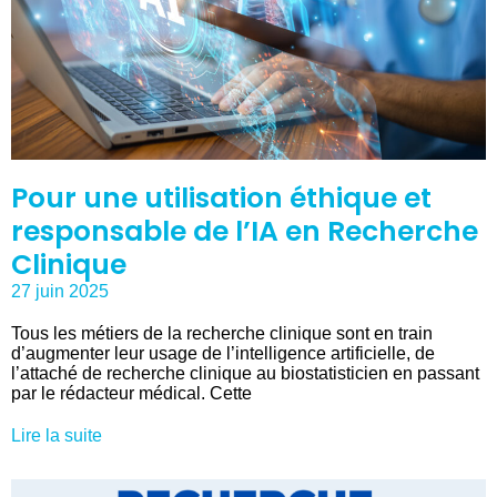
Pour une utilisation éthique et
responsable de l’IA en Recherche
Clinique
27 juin 2025
Tous les métiers de la recherche clinique sont en train
d’augmenter leur usage de l’intelligence artificielle, de
l’attaché de recherche clinique au biostatisticien en passant
par le rédacteur médical. Cette
Lire la suite