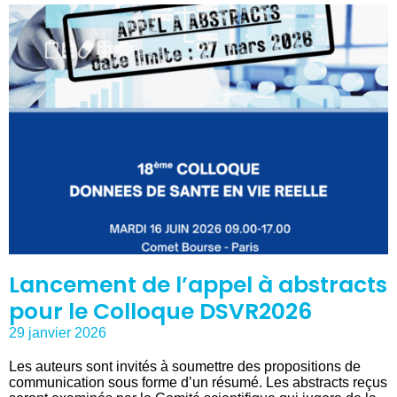
Lancement de l’appel à abstracts
pour le Colloque DSVR2026
29 janvier 2026
Les auteurs sont invités à soumettre des propositions de
communication sous forme d’un résumé. Les abstracts reçus