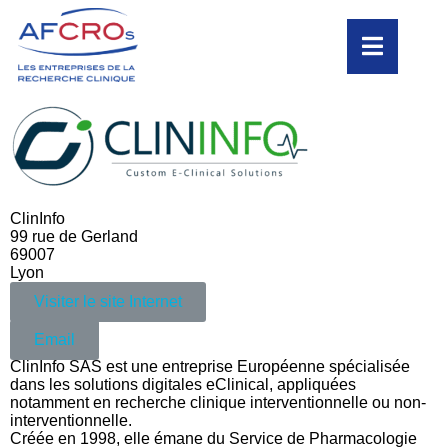
ClinInfo
99 rue de Gerland
69007
Lyon
Visiter le site Internet
Email
ClinInfo SAS est une entreprise Européenne spécialisée
dans les solutions digitales eClinical, appliquées
notamment en recherche clinique interventionnelle ou non-
interventionnelle.
Créée en 1998, elle émane du Service de Pharmacologie