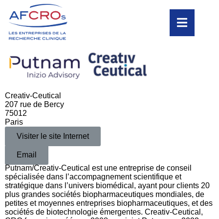
Creativ-Ceutical
207 rue de Bercy
75012
Paris
Visiter le site Internet
Email
Putnam/Creativ-Ceutical est une entreprise de conseil
spécialisée dans l’accompagnement scientifique et
stratégique dans l’univers biomédical, ayant pour clients 20
plus grandes sociétés biopharmaceutiques mondiales, de
petites et moyennes entreprises biopharmaceutiques, et des
sociétés de biotechnologie émergentes. Creativ-Ceutical,