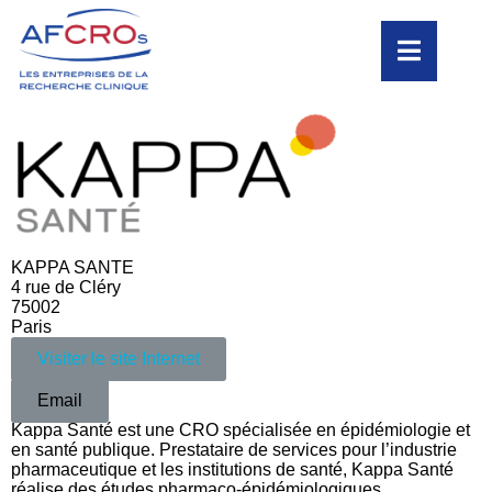
KAPPA SANTE
4 rue de Cléry
75002
Paris
Visiter le site Internet
Email
Kappa Santé est une CRO spécialisée en épidémiologie et
en santé publique. Prestataire de services pour l’industrie
pharmaceutique et les institutions de santé, Kappa Santé
réalise des études pharmaco-épidémiologiques