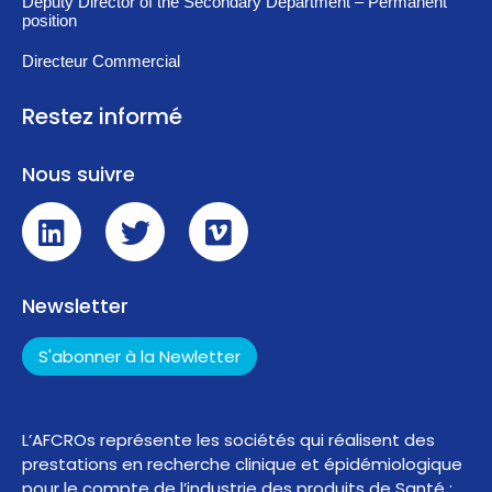
Deputy Director of the Secondary Department – Permanent
position
Directeur Commercial
Restez informé
Nous suivre
Newsletter
S'abonner à la Newletter
L’AFCROs représente les sociétés qui réalisent des
prestations en recherche clinique et épidémiologique
pour le compte de l’industrie des produits de Santé :