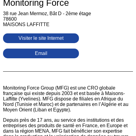
Monitoring Force
38 rue Jean Mermoz, Bât D - 2ème étage
78600
MAISONS LAFFITTE
Visiter le site Internet
Email
Monitoring Force Group (MFG) est une CRO globale
française qui existe depuis 2003 et est basée à Maisons-
Laffitte (Yvelines). MFG dispose de filiales en Afrique du
Nord (Tunisie et Maroc) et de partenaires en l’Algérie et au
Moyen Orient (Liban et Egypte).
Depuis près de 17 ans, au service des institutions et des
entreprises des produits de santé en France, en Europe et
dans la région MENA, MFG fait bénéficier son expertise