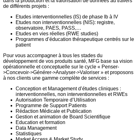
dans la production et la valorisation de données au travers
de différents projets :
Etudes interventionnelles (IS) de phase Ib à IV
Etudes non interventionnelles (NIS): registre,
observatoire, PAES, PASS,…
Etudes en vies réelles (RWE studies)
Programmes d’éducation thérapeutique centrés sur le
patient
Pour vous accompagner à tous les stades du
développement de vos produits santé, MFG base sa vision
opérationnelle et conceptuelle sur le cycle « Penser-
>Concevoir->Générer->Analyser->Valoriser » et proposons
à nos clients une gamme complète de services :
Conception et Management d’études cliniques :
interventionnelles, non interventionnelles et RWEs
Autorisation Temporaire d’Utilisation
Programme de Support Patients
Rédaction Médicale et Publication
Gestion et animation de Board Scientifique
Education et formation
Data Management
Statistiques
Market Access & Market Study