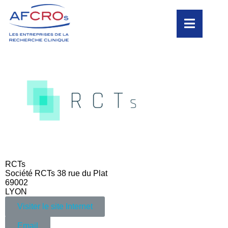
RCTs
Société RCTs 38 rue du Plat
69002
LYON
Visiter le site Internet
Email