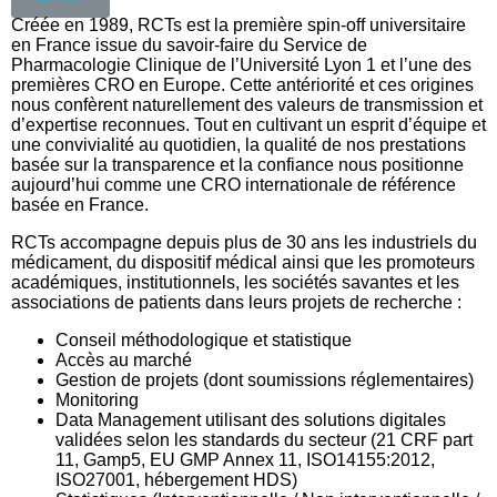
Créée en 1989, RCTs est la première spin-off universitaire
en France issue du savoir-faire du Service de
Pharmacologie Clinique de l’Université Lyon 1 et l’une des
premières CRO en Europe. Cette antériorité et ces origines
nous confèrent naturellement des valeurs de transmission et
d’expertise reconnues. Tout en cultivant un esprit d’équipe et
une convivialité au quotidien, la qualité de nos prestations
basée sur la transparence et la confiance nous positionne
aujourd’hui comme une CRO internationale de référence
basée en France.
RCTs accompagne depuis plus de 30 ans les industriels du
médicament, du dispositif médical ainsi que les promoteurs
académiques, institutionnels, les sociétés savantes et les
associations de patients dans leurs projets de recherche :
Conseil méthodologique et statistique
Accès au marché
Gestion de projets (dont soumissions réglementaires)
Monitoring
Data Management utilisant des solutions digitales
validées selon les standards du secteur (21 CRF part
11, Gamp5, EU GMP Annex 11, ISO14155:2012,
ISO27001, hébergement HDS)