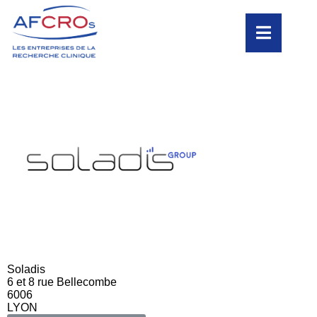
Soladis
6 et 8 rue Bellecombe
6006
LYON