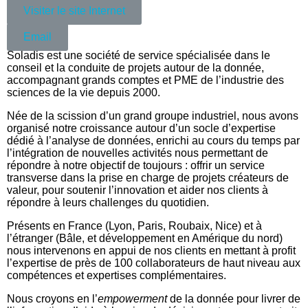
Visiter le site Internet
Email
Soladis est une société de service spécialisée dans le
conseil et la conduite de projets autour de la donnée,
accompagnant grands comptes et PME de l’industrie des
sciences de la vie depuis 2000.
Née de la scission d’un grand groupe industriel, nous avons
organisé notre croissance autour d’un socle d’expertise
dédié à l’analyse de données, enrichi au cours du temps par
l’intégration de nouvelles activités nous permettant de
répondre à notre objectif de toujours : offrir un service
transverse dans la prise en charge de projets créateurs de
valeur, pour soutenir l’innovation et aider nos clients à
répondre à leurs challenges du quotidien.
Présents en France (Lyon, Paris, Roubaix, Nice) et à
l’étranger (Bâle, et développement en Amérique du nord)
nous intervenons en appui de nos clients en mettant à profit
l’expertise de près de 100 collaborateurs de haut niveau aux
compétences et expertises complémentaires.
Nous croyons en l’
empowerment
de la donnée pour livrer de