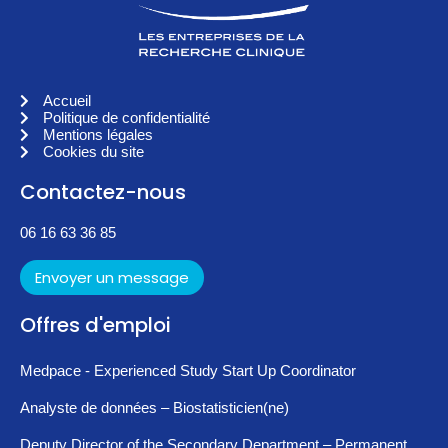
Accueil
Politique de confidentialité
Mentions légales
Cookies du site
Contactez-nous
06 16 63 36 85
Envoyer un message
Offres d'emploi
Medpace - Experienced Study Start Up Coordinator
Analyste de données – Biostatisticien(ne)
Deputy Director of the Secondary Department – Permanent