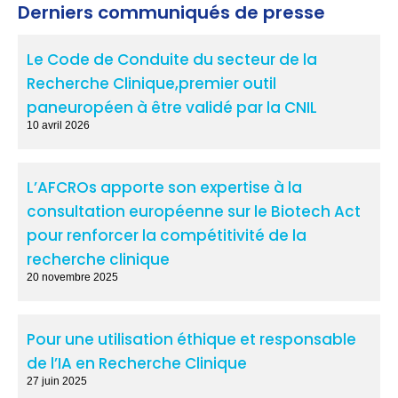
Derniers communiqués de presse
Le Code de Conduite du secteur de la
Recherche Clinique,premier outil
paneuropéen à être validé par la CNIL
10 avril 2026
L’AFCROs apporte son expertise à la
consultation européenne sur le Biotech Act
pour renforcer la compétitivité de la
recherche clinique
20 novembre 2025
Pour une utilisation éthique et responsable
de l’IA en Recherche Clinique
27 juin 2025