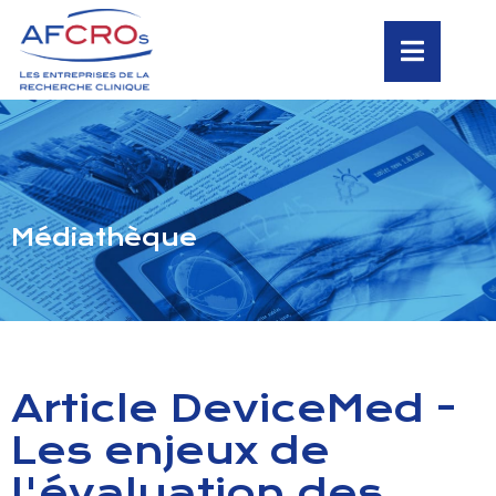
Médiathèque
Article DeviceMed -
Les enjeux de
l'évaluation des