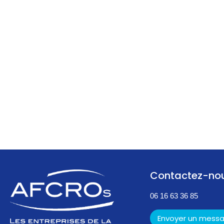
Contactez-no
06 16 63 36 85
Envoyer un mess