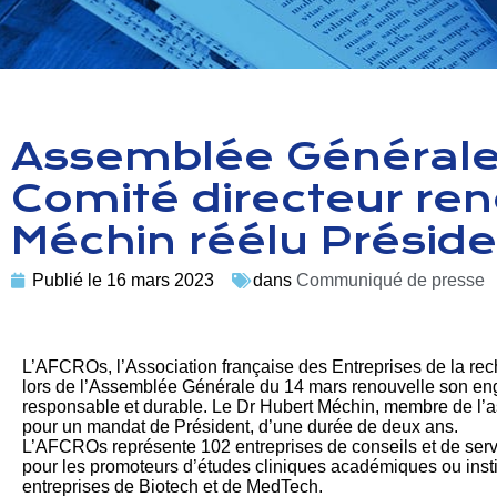
Assemblée Générale 
Comité directeur re
Méchin réélu Préside
Publié le
16 mars 2023
dans
Communiqué de presse
L’AFCROs, l’Association française des Entreprises de la rec
lors de l’Assemblée Générale du 14 mars renouvelle son en
responsable et durable. Le Dr Hubert Méchin, membre de l’as
pour un mandat de Président, d’une durée de deux ans.
L’AFCROs représente 102 entreprises de conseils et de ser
pour les promoteurs d’études cliniques académiques ou instit
entreprises de Biotech et de MedTech.