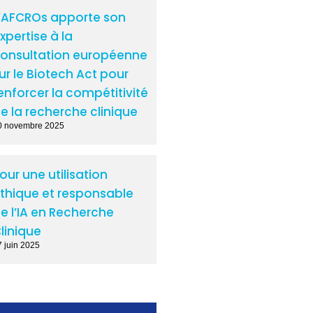
’AFCROs apporte son
xpertise à la
onsultation européenne
ur le Biotech Act pour
enforcer la compétitivité
e la recherche clinique
0 novembre 2025
our une utilisation
thique et responsable
e l’IA en Recherche
linique
7 juin 2025