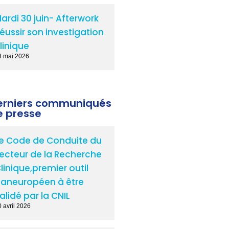
ardi 30 juin- Afterwork
éussir son investigation
linique
8 mai 2026
erniers communiqués
e presse
e Code de Conduite du
ecteur de la Recherche
linique,premier outil
aneuropéen à être
alidé par la CNIL
 avril 2026