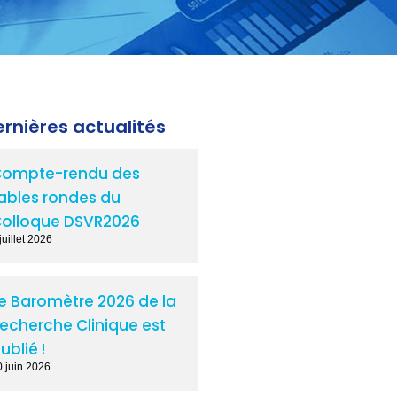
rnières actualités
ompte-rendu des
ables rondes du
olloque DSVR2026
juillet 2026
e Baromètre 2026 de la
echerche Clinique est
ublié !
0 juin 2026