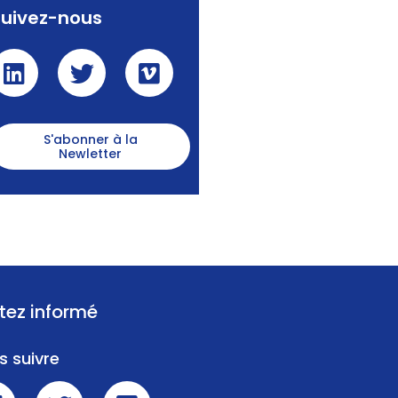
Suivez-nous
S'abonner à la
Newletter
tez informé
s suivre