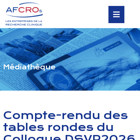
Médiathèque
Compte-rendu des
tables rondes du
Colloque DSVR2026