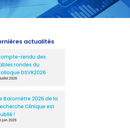
rnières actualités
ompte-rendu des
ables rondes du
olloque DSVR2026
juillet 2026
e Baromètre 2026 de la
echerche Clinique est
ublié !
0 juin 2026