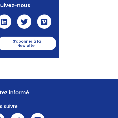
Suivez-nous
S'abonner à la
Newletter
tez informé
s suivre