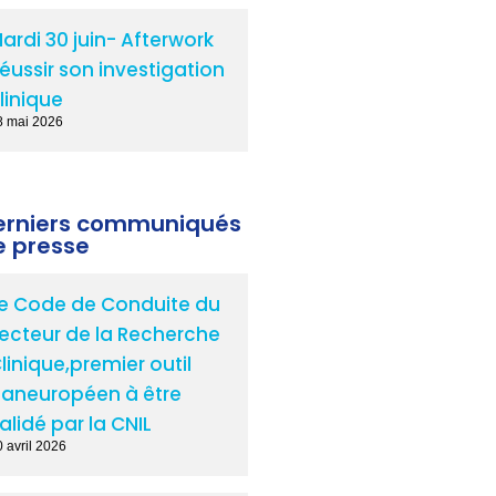
ardi 30 juin- Afterwork
éussir son investigation
linique
8 mai 2026
erniers communiqués
e presse
e Code de Conduite du
ecteur de la Recherche
linique,premier outil
aneuropéen à être
alidé par la CNIL
 avril 2026