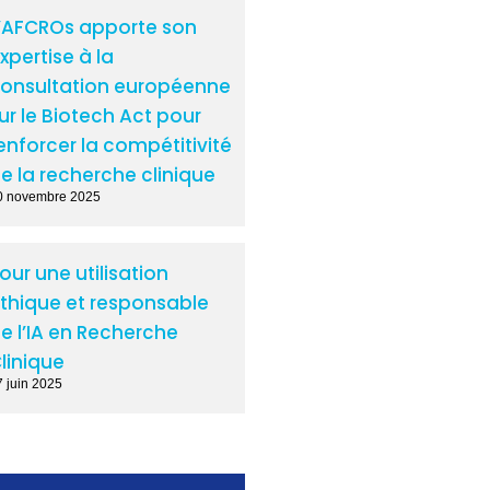
’AFCROs apporte son
xpertise à la
onsultation européenne
ur le Biotech Act pour
enforcer la compétitivité
e la recherche clinique
0 novembre 2025
our une utilisation
thique et responsable
e l’IA en Recherche
linique
7 juin 2025