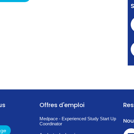
us
Offres d'emploi
Res
Medpace - Experienced Study Start Up
Nou
Coordinator
age