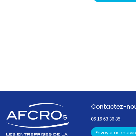
Contactez-no
06 16 63 36 85
Envoyer un mess