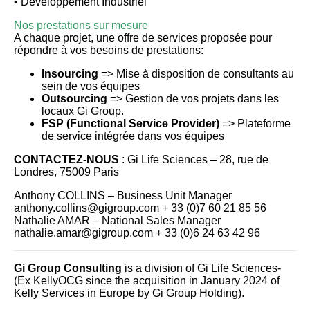
• Développement Industriel
Nos prestations sur mesure
A chaque projet, une offre de services proposée pour
répondre à vos besoins de prestations:
Insourcing
=> Mise à disposition de consultants au
sein de vos équipes
Outsourcing
=> Gestion de vos projets dans les
locaux Gi Group.
FSP (Functional Service Provider)
=> Plateforme
de service intégrée dans vos équipes
CONTACTEZ-NOUS
: Gi Life Sciences – 28, rue de
Londres, 75009 Paris
Anthony COLLINS – Business Unit Manager
anthony.collins@gigroup.com + 33 (0)7 60 21 85 56
Nathalie AMAR – National Sales Manager
nathalie.amar@gigroup.com + 33 (0)6 24 63 42 96
Gi Group Consulting
is a division of Gi Life Sciences-
(Ex KellyOCG since the acquisition in January 2024 of
Kelly Services in Europe by Gi Group Holding).