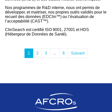
Nos programmes de R&D interne, nous ont permis de
développer, et maitriser, nos propres outils validés pour le
recueil des données (EDClin™) ou l’évaluation de
l’acceptabilité (CAST™).
ClinSearch est certifié ISO 9001, 27001 et HDS
(Hébergeur de Données de Santé).
1
2
3
...
6
Suivant