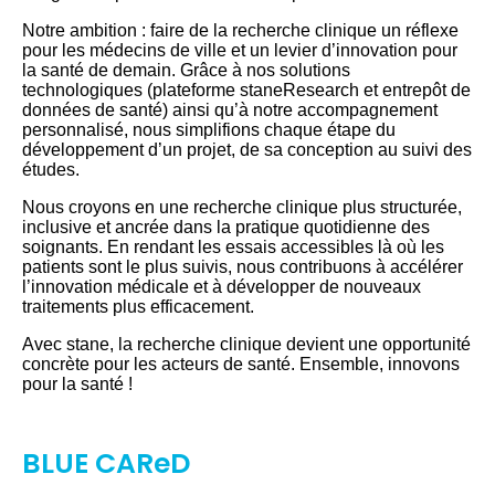
Notre ambition : faire de la recherche clinique un réflexe
pour les médecins de ville et un levier d’innovation pour
la santé de demain. Grâce à nos solutions
technologiques (plateforme staneResearch et entrepôt de
données de santé) ainsi qu’à notre accompagnement
personnalisé, nous simplifions chaque étape du
développement d’un projet, de sa conception au suivi des
études.
Nous croyons en une recherche clinique plus structurée,
inclusive et ancrée dans la pratique quotidienne des
soignants. En rendant les essais accessibles là où les
patients sont le plus suivis, nous contribuons à accélérer
l’innovation médicale et à développer de nouveaux
traitements plus efficacement.
Avec stane, la recherche clinique devient une opportunité
concrète pour les acteurs de santé. Ensemble, innovons
pour la santé !
BLUE CAReD