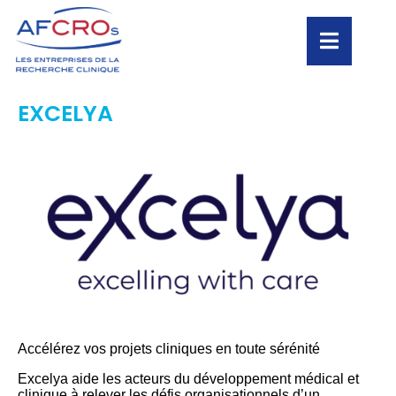
EXCELYA
Accélérez vos projets cliniques en toute sérénité
Excelya aide les acteurs du développement médical et
clinique à relever les défis organisationnels d’un