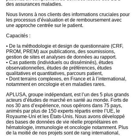
des assurances maladies.
Nous livrons à nos clients des informations cruciales pour
les processus d’évaluation et de remboursement avec
une approche centrée sur le patient.
Capacités :
• De la méthodologie et design de questionnaire (CRF,
PROM, PREM) aux publications, des soumissions,
gestion de sites et analyses de données au rapport.
• Cas patients (individuels ou disséminés), études
observationnelles, études de préférences, études
qualitatives et quantitatives, parcours patient,
• Dont terrains complexes, en France et à l’international,
notamment en oncologie et en maladies rares.
APLUSA, groupe indépendant, est l’un des 5 plus grands
acteurs d’études de marché en santé au monde. Forts de
nos 30 ans d’expérience, nous opérons dans 75 pays,
animés par plus de 150 experts répartis entre l’UE, le
Royaume-Uni et les États-Unis. Nous avons développé
des bases de données de vie réelle propriétaires en
hématologie, immunologie et oncologie notamment. Plus
de la moitié de nos projets sont de rang international,