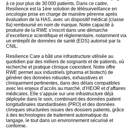
à ce jour plus de 30 000 patients. Dans ce cadre,
Resilience est la 1ère solution de télésurveillance en
oncologie prise en charge de manière pérenne après
évaluation de la HAS, avec un dispositif médical (classe
IIa) remboursé en nom de marque. Notre capacité à
produire de la RWE s’inscrit dans une démarche
d’excellence scientifique et réglementaire, notamment via
un entrepôt de données de santé (EDS) autorisé par la
CNIL.
Resilience Care a bâti une infrastructure utilisée au
quotidien par des milliers de soignants et de patients, où
recherche et pratique clinique coexistent. Notre offre
RWE permet aux industriels (pharma et biotech) de
générer des données robustes, exhaustives et
cliniquement pertinentes, dans des délais compatibles
avec les enjeux d’accès au marché, d’HEOR et d’affaires
médicales. Elle s’appuie sur une infrastructure déjà
déployée dans le soin, combinant des données patient
longitudinales standardisées (PRO) et des données
cliniques structurées issues des dossiers patients, grâce
à des technologies de traitement automatique du
langage, le tout dans un environnement sécurisé et
conforme.