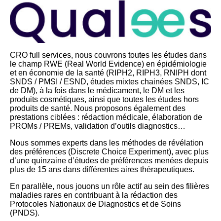
CRO full services, nous couvrons toutes les études dans
le champ RWE (Real World Evidence) en épidémiologie
et en économie de la santé (RIPH2, RIPH3, RNIPH dont
SNDS / PMSI / ESND, études mixtes chainées SNDS, IC
de DM), à la fois dans le médicament, le DM et les
produits cosmétiques, ainsi que toutes les études hors
produits de santé. Nous proposons également des
prestations ciblées : rédaction médicale, élaboration de
PROMs / PREMs, validation d’outils diagnostics…
Nous sommes experts dans les méthodes de révélation
des préférences (Discrete Choice Experiment), avec plus
d’une quinzaine d’études de préférences menées depuis
plus de 15 ans dans différentes aires thérapeutiques.
En parallèle, nous jouons un rôle actif au sein des filières
maladies rares en contribuant à la rédaction des
Protocoles Nationaux de Diagnostics et de Soins
(PNDS).