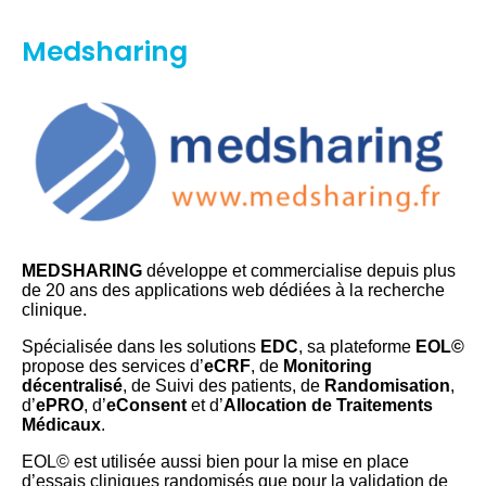
Medsharing
MEDSHARING
développe et commercialise depuis plus
de 20 ans des applications web dédiées à la recherche
clinique.
Spécialisée dans les solutions
EDC
, sa plateforme
EOL©
propose des services d’
eCRF
, de
Monitoring
décentralisé
, de Suivi des patients, de
Randomisation
,
d’
ePRO
, d’
eConsent
et d’
Allocation de Traitements
Médicaux
.
EOL© est utilisée aussi bien pour la mise en place
d’essais cliniques randomisés que pour la validation de