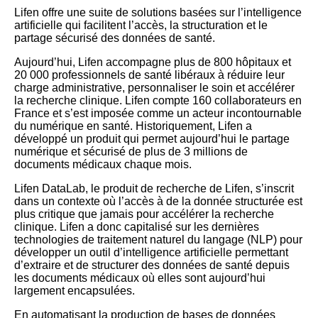
Lifen offre une suite de solutions basées sur l’intelligence
artificielle qui facilitent l’accès, la structuration et le
partage sécurisé des données de santé.
Aujourd’hui, Lifen accompagne plus de 800 hôpitaux et
20 000 professionnels de santé libéraux à réduire leur
charge administrative, personnaliser le soin et accélérer
la recherche clinique. Lifen compte 160 collaborateurs en
France et s’est imposée comme un acteur incontournable
du numérique en santé. Historiquement, Lifen a
développé un produit qui permet aujourd’hui le partage
numérique et sécurisé de plus de 3 millions de
documents médicaux chaque mois.
Lifen DataLab, le produit de recherche de Lifen, s’inscrit
dans un contexte où l’accès à de la donnée structurée est
plus critique que jamais pour accélérer la recherche
clinique. Lifen a donc capitalisé sur les dernières
technologies de traitement naturel du langage (NLP) pour
développer un outil d’intelligence artificielle permettant
d’extraire et de structurer des données de santé depuis
les documents médicaux où elles sont aujourd’hui
largement encapsulées.
En automatisant la production de bases de données