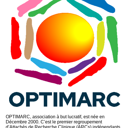
OPTIMARC, association à but lucratif, est née en
Décembre 2000. C’est le premier regroupement
d’Attachés de Recherche Clinique (ARCs) indépendants,