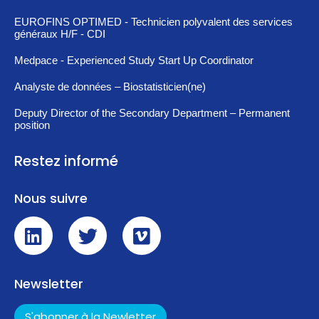
EUROFINS OPTIMED - Technicien polyvalent des services
généraux H/F - CDI
Medpace - Experienced Study Start Up Coordinator
Analyste de données – Biostatisticien(ne)
Deputy Director of the Secondary Department – Permanent
position
Restez informé
Nous suivre
Newsletter
S'abonner à la Newletter