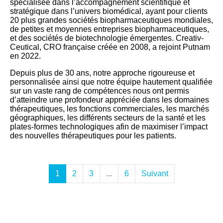
spécialisée dans l’accompagnement scientifique et
stratégique dans l’univers biomédical, ayant pour clients
20 plus grandes sociétés biopharmaceutiques mondiales,
de petites et moyennes entreprises biopharmaceutiques,
et des sociétés de biotechnologie émergentes. Creativ-
Ceutical, CRO française créée en 2008, a rejoint Putnam
en 2022.
Depuis plus de 30 ans, notre approche rigoureuse et
personnalisée ainsi que notre équipe hautement qualifiée
sur un vaste rang de compétences nous ont permis
d’atteindre une profondeur appréciée dans les domaines
thérapeutiques, les fonctions commerciales, les marchés
géographiques, les différents secteurs de la santé et les
plates-formes technologiques afin de maximiser l’impact
des nouvelles thérapeutiques pour les patients.
1
2
3
...
6
Suivant