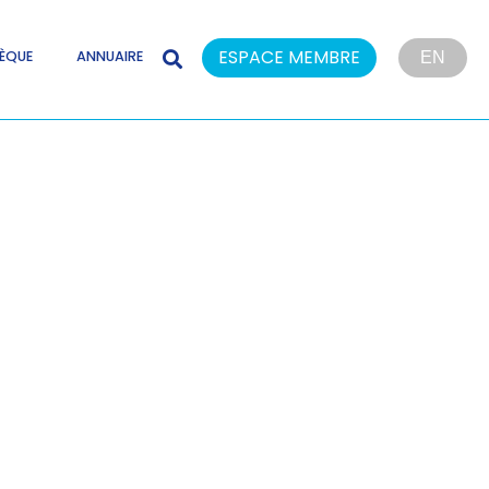
ESPACE MEMBRE
ÈQUE
ANNUAIRE
EN