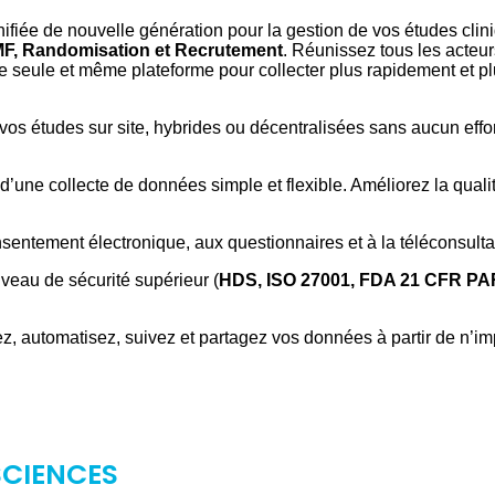
unifiée de nouvelle génération pour la gestion de vos études clin
MF, Randomisation et Recrutement
. Réunissez tous les acteur
 seule et même plateforme pour collecter plus rapidement et p
 vos études sur site, hybrides ou décentralisées sans aucun effo
d’une collecte de données simple et flexible. Améliorez la quali
ntement électronique, aux questionnaires et à la téléconsulta
veau de sécurité supérieur (
HDS, ISO 27001, FDA 21 CFR P
ez, automatisez, suivez et partagez vos données à partir de n’im
SCIENCES