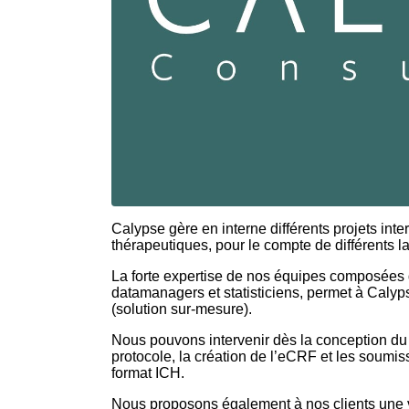
Calypse gère en interne différents projets inte
thérapeutiques, pour le compte de différents l
La forte expertise de nos équipes composées d
datamanagers et statisticiens, permet à Calyp
(solution sur-mesure).
Nous pouvons intervenir dès la conception du 
protocole, la création de l’eCRF et les soumis
format ICH.
Nous proposons également à nos clients une val