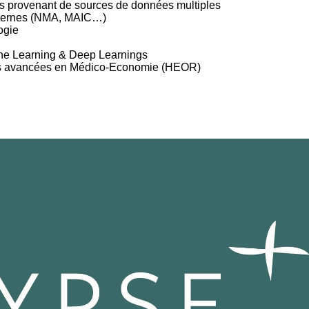
s provenant de sources de données multiples
xternes (NMA, MAIC…)
ogie
ne Learning & Deep Learnings
ques avancées en Médico-Economie (HEOR)