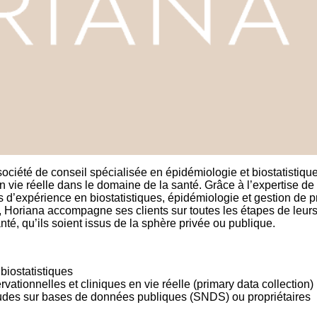
ciété de conseil spécialisée en épidémiologie et biostatistiqu
n vie réelle dans le domaine de la santé. Grâce à l’expertise de
d’expérience en biostatistiques, épidémiologie et gestion de pr
, Horiana accompagne ses clients sur toutes les étapes de leur
nté, qu’ils soient issus de la sphère privée ou publique.
biostatistiques
ationnelles et cliniques en vie réelle (primary data collection)
tudes sur bases de données publiques (SNDS) ou propriétaires