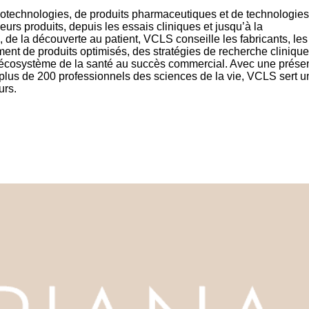
otechnologies, de produits pharmaceutiques et de technologies
rs produits, depuis les essais cliniques et jusqu’à la
de la découverte au patient, VCLS conseille les fabricants, les
nt de produits optimisés, des stratégies de recherche clinique
 l’écosystème de la santé au succès commercial. Avec une prés
et plus de 200 professionnels des sciences de la vie, VCLS sert u
urs.