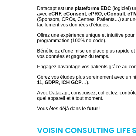
Datacapt est une
plateforme EDC
(logiciel) 
avec
eCRF, eConsent, ePRO, eConsult, eT
(Sponsors, CROs, Centres, Patients…) sur une
facilement vos données d’études.
Offrez une expérience unique et intuitive pour
programmation (100% no-code).
Bénéficiez d’une mise en place plus rapide et 
vos données et gagnez du temps.
Engagez davantage vos patients grâce au conse
Gérez vos études plus sereinement avec un ni
11, GDPR, ICH GCP
…).
Avec Datacapt, construisez, collectez, contrôl
quel appareil et à tout moment.
Vous êtes déjà dans le
futur
!
VOISIN CONSULTING LIFE 