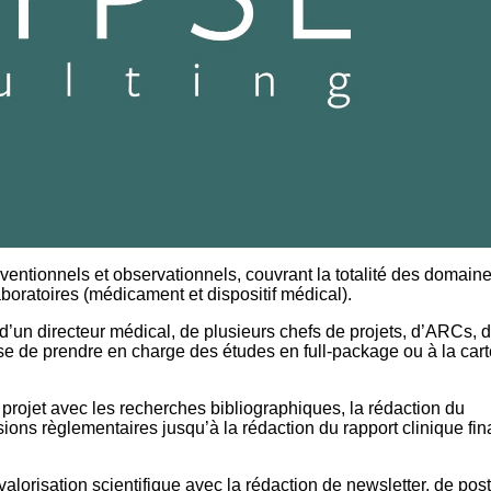
rventionnels et observationnels, couvrant la totalité des domain
aboratoires (médicament et dispositif médical).
’un directeur médical, de plusieurs chefs de projets, d’ARCs, 
se de prendre en charge des études en full-package ou à la cart
projet avec les recherches bibliographiques, la rédaction du
sions règlementaires jusqu’à la rédaction du rapport clinique fin
orisation scientifique avec la rédaction de newsletter, de post