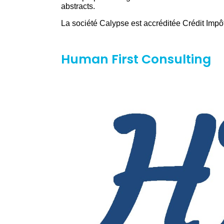
abstracts.
La société Calypse est accréditée Crédit Imp
Human First Consulting