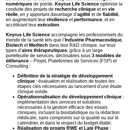
numériques
de pointe,
Keyrus Life Science
optimise la
conduite des projets de
recherche clinique
et en
vie
réelle
, en y apportant davantage d’
agilité
et de
fiabilité
,
en augmentant leur
résilience
et
performance
, et en
accélérant leur
exécution
.
Keyrus Life Science
accompagne les professionnels du
monde de la santé tels que l’
Industrie Pharmaceutique
,
Biotech
et
Medtech
dans leur R&D clinique, sur tous
types d’
aires thérapeutiques
, grâce à un large
portefeuille de services, déclinables sous
3 modèles de
délivrance
– Projet, Plateformes de Services (FSP) et
Consulting :
Définition de la stratégie de développement
clinique
: évaluation et réalisation de toutes les
étapes clés nécessaires au lancement d’une étude
clinique solide.
Opérationnalisation du développement clinique
:
implémentation des services et solutions
nécessaires à la gestion efficace des essais
cliniques, incluant la biostatistique ou la rédaction
médicale, sans compromis sur la qualité ou sur le
calendrier, et dans le respect du budget établi.
Réalisation de projets RWE et Late Phase
: