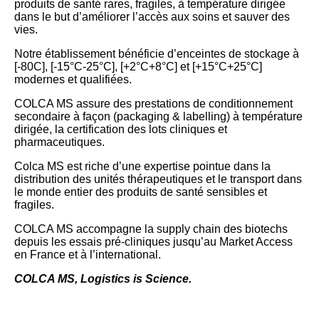
produits de santé rares, fragiles, à température dirigée
dans le but d’améliorer l’accès aux soins et sauver des
vies.
Notre établissement bénéficie d’enceintes de stockage à
[-80C], [-15°C-25°C], [+2°C+8°C] et [+15°C+25°C]
modernes et qualifiées.
COLCA MS assure des prestations de conditionnement
secondaire à façon (packaging & labelling) à température
dirigée, la certification des lots cliniques et
pharmaceutiques.
Colca MS est riche d’une expertise pointue dans la
distribution des unités thérapeutiques et le transport dans
le monde entier des produits de santé sensibles et
fragiles.
COLCA MS accompagne la supply chain des biotechs
depuis les essais pré-cliniques jusqu’au Market Access
en France et à l’international.
COLCA MS, Logistics is Science.