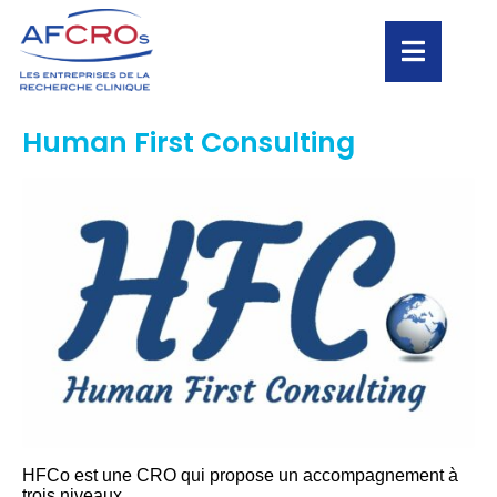
Human First Consulting
HFCo est une CRO qui propose un accompagnement à
trois niveaux