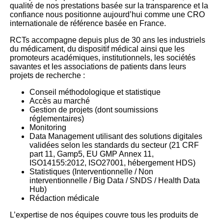
qualité de nos prestations basée sur la transparence et la
confiance nous positionne aujourd’hui comme une CRO
internationale de référence basée en France.
RCTs accompagne depuis plus de 30 ans les industriels
du médicament, du dispositif médical ainsi que les
promoteurs académiques, institutionnels, les sociétés
savantes et les associations de patients dans leurs
projets de recherche :
Conseil méthodologique et statistique
Accès au marché
Gestion de projets (dont soumissions
réglementaires)
Monitoring
Data Management utilisant des solutions digitales
validées selon les standards du secteur (21 CRF
part 11, Gamp5, EU GMP Annex 11,
ISO14155:2012, ISO27001, hébergement HDS)
Statistiques (Interventionnelle / Non
interventionnelle / Big Data / SNDS / Health Data
Hub)
Rédaction médicale
L’expertise de nos équipes couvre tous les produits de