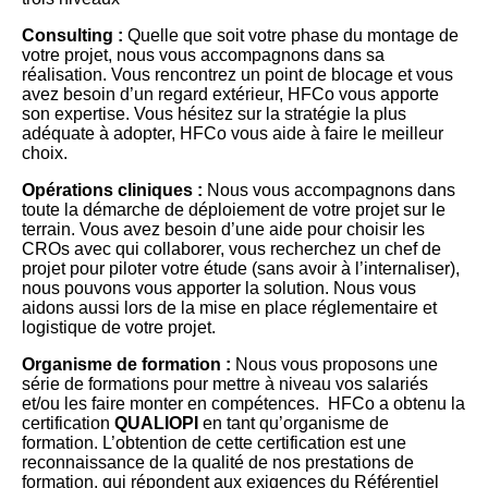
Consulting :
Quelle que soit votre phase du montage de
votre projet, nous vous accompagnons dans sa
réalisation. Vous rencontrez un point de blocage et vous
avez besoin d’un regard extérieur, HFCo vous apporte
son expertise. Vous hésitez sur la stratégie la plus
adéquate à adopter, HFCo vous aide à faire le meilleur
choix.
Opérations cliniques :
Nous vous accompagnons dans
toute la démarche de déploiement de votre projet sur le
terrain. Vous avez besoin d’une aide pour choisir les
CROs avec qui collaborer, vous recherchez un chef de
projet pour piloter votre étude (sans avoir à l’internaliser),
nous pouvons vous apporter la solution. Nous vous
aidons aussi lors de la mise en place réglementaire et
logistique de votre projet.
Organisme de formation :
Nous vous proposons une
série de formations pour mettre à niveau vos salariés
et/ou les faire monter en compétences. HFCo a obtenu la
certification
QUALIOPI
en tant qu’organisme de
formation. L’obtention de cette certification est une
reconnaissance de la qualité de nos prestations de
formation, qui répondent aux exigences du Référentiel