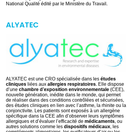
National Qualité édité par le Ministère du Travail.
ALYATEC
ALYATEC est une CRO spécialisée dans les
études
cliniques
liées aux
allergies respiratoires
. Elle dispose
d’une
chambre d’exposition environnementale
(CEE),
nouvelle génération, inédite dans le monde, qui permet
de réaliser dans des conditions contrôlées et sécurisées,
des études cliniques en lien avec l’asthme, la rhinite ou la
conjonctivite. Les patients sont exposés à un allergène
spécifique dans la CEE afin d’observer leurs symptômes
allergiques et d’évaluer l’efficacité de
médicaments
, ou
autres solutions comme les
dispositifs médicaux
, les
compléments alimentaires, les purificateurs d’air ou les