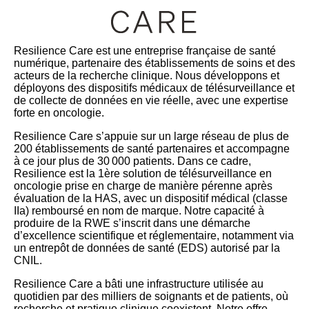
Resilience Care est une entreprise française de santé
numérique, partenaire des établissements de soins et des
acteurs de la recherche clinique. Nous développons et
déployons des dispositifs médicaux de télésurveillance et
de collecte de données en vie réelle, avec une expertise
forte en oncologie.
Resilience Care s’appuie sur un large réseau de plus de
200 établissements de santé partenaires et accompagne
à ce jour plus de 30 000 patients. Dans ce cadre,
Resilience est la 1ère solution de télésurveillance en
oncologie prise en charge de manière pérenne après
évaluation de la HAS, avec un dispositif médical (classe
IIa) remboursé en nom de marque. Notre capacité à
produire de la RWE s’inscrit dans une démarche
d’excellence scientifique et réglementaire, notamment via
un entrepôt de données de santé (EDS) autorisé par la
CNIL.
Resilience Care a bâti une infrastructure utilisée au
quotidien par des milliers de soignants et de patients, où
recherche et pratique clinique coexistent. Notre offre