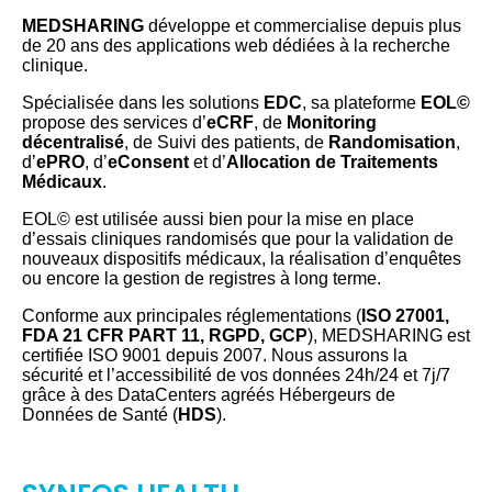
MEDSHARING
développe et commercialise depuis plus
de 20 ans des applications web dédiées à la recherche
clinique.
Spécialisée dans les solutions
EDC
, sa plateforme
EOL©
propose des services d’
eCRF
, de
Monitoring
décentralisé
, de Suivi des patients, de
Randomisation
,
d’
ePRO
, d’
eConsent
et d’
Allocation de Traitements
Médicaux
.
EOL© est utilisée aussi bien pour la mise en place
d’essais cliniques randomisés que pour la validation de
nouveaux dispositifs médicaux, la réalisation d’enquêtes
ou encore la gestion de registres à long terme.
Conforme aux principales réglementations (
ISO 27001,
FDA 21 CFR PART 11, RGPD, GCP
), MEDSHARING est
certifiée ISO 9001 depuis 2007. Nous assurons la
sécurité et l’accessibilité de vos données 24h/24 et 7j/7
grâce à des DataCenters agréés Hébergeurs de
Données de Santé (
HDS
).