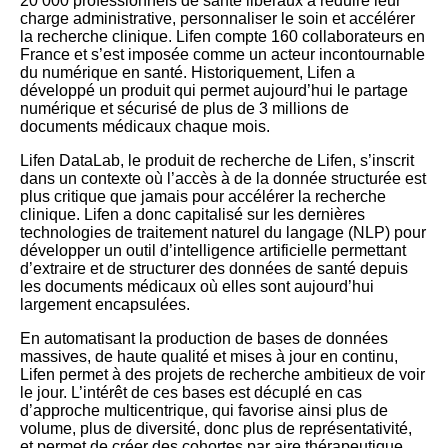
20 000 professionnels de santé libéraux à réduire leur
charge administrative, personnaliser le soin et accélérer
la recherche clinique. Lifen compte 160 collaborateurs en
France et s’est imposée comme un acteur incontournable
du numérique en santé. Historiquement, Lifen a
développé un produit qui permet aujourd’hui le partage
numérique et sécurisé de plus de 3 millions de
documents médicaux chaque mois.
Lifen DataLab, le produit de recherche de Lifen, s’inscrit
dans un contexte où l’accès à de la donnée structurée est
plus critique que jamais pour accélérer la recherche
clinique. Lifen a donc capitalisé sur les dernières
technologies de traitement naturel du langage (NLP) pour
développer un outil d’intelligence artificielle permettant
d’extraire et de structurer des données de santé depuis
les documents médicaux où elles sont aujourd’hui
largement encapsulées.
En automatisant la production de bases de données
massives, de haute qualité et mises à jour en continu,
Lifen permet à des projets de recherche ambitieux de voir
le jour. L’intérêt de ces bases est décuplé en cas
d’approche multicentrique, qui favorise ainsi plus de
volume, plus de diversité, donc plus de représentativité,
et permet de créer des cohortes par aire thérapeutique.