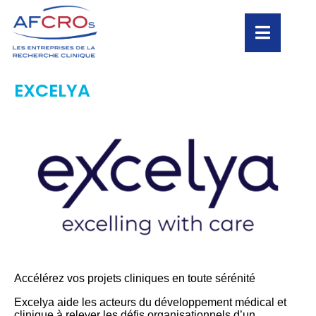
EXCELYA
Accélérez vos projets cliniques en toute sérénité
Excelya aide les acteurs du développement médical et
clinique à relever les défis organisationnels d’un