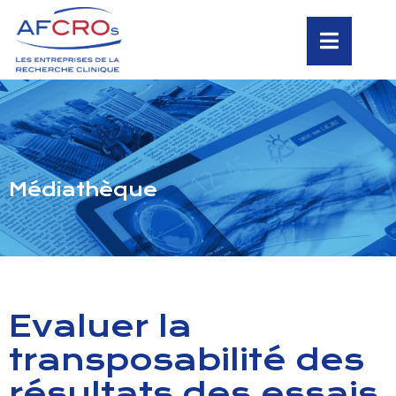
Médiathèque
Evaluer la
transposabilité des
résultats des essais