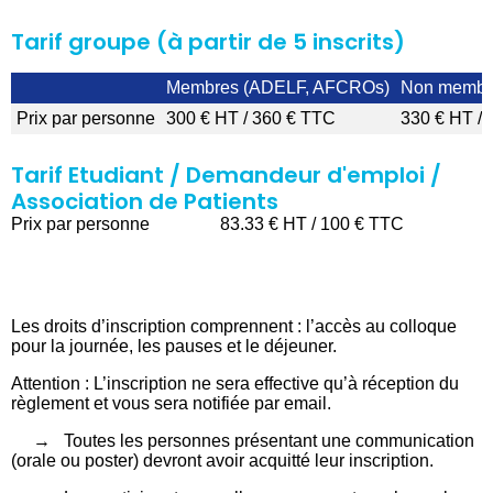
Tarif groupe (à partir de 5 inscrits)
Membres (ADELF, AFCROs)
Non membr
Prix par personne
300 € HT / 360 € TTC
330 € HT /
Tarif Etudiant / Demandeur d'emploi /
Association de Patients
Prix par personne 83.33 € HT / 100 € TTC
Les droits d’inscription comprennent : l’accès au colloque
pour la journée, les pauses et le déjeuner.
Attention : L’inscription ne sera effective qu’à réception du
règlement et vous sera notifiée par email.
→ Toutes les personnes présentant une communication
(orale ou poster) devront avoir acquitté leur inscription.