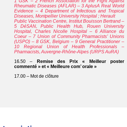
1 GSK – 2 French Association for the Fight Against
Rheumatic Diseases (AFLAR) – 3 AplusA Real World
Evidence – 4 Department of Infectious and Tropical
Diseases, Montpellier University Hospital ; Herault
Public Vaccination Centre, Institut Bouisson Bertrand –
5 DéSAN, Public Health Hub, Rouen University
Hospital, Charles Nicolle Hospital – 6 Alliance du
Coeur – 7 Union of Community Pharmacists’ Unions
(USPO) – 8 GSK, Belgium – 9 General Practitioner –
10 Regional Union of Health Professionals –
Pharmacists, Auvergne-Rhône-Alpes (URPS AuRA)
16.50 –
Remise des Prix « Meilleur poster
commenté » et « Meilleure com’ orale »
17.00 – Mot de clôture