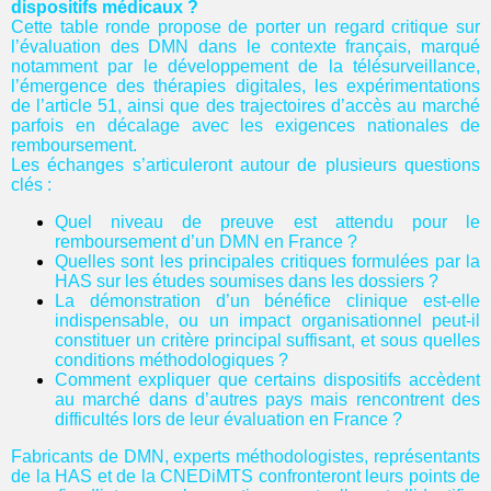
dispositifs médicaux ?
Cette table ronde propose de porter un regard critique sur
l’évaluation des DMN dans le contexte français, marqué
notamment par le développement de la télésurveillance,
l’émergence des thérapies digitales, les expérimentations
de l’article 51, ainsi que des trajectoires d’accès au marché
parfois en décalage avec les exigences nationales de
remboursement.
Les échanges s’articuleront autour de plusieurs questions
clés :
Quel niveau de preuve est attendu pour le
remboursement d’un DMN en France ?
Quelles sont les principales critiques formulées par la
HAS sur les études soumises dans les dossiers ?
La démonstration d’un bénéfice clinique est-elle
indispensable, ou un impact organisationnel peut-il
constituer un critère principal suffisant, et sous quelles
conditions méthodologiques ?
Comment expliquer que certains dispositifs accèdent
au marché dans d’autres pays mais rencontrent des
difficultés lors de leur évaluation en France ?
Fabricants de DMN, experts méthodologistes, représentants
de la HAS et de la CNEDiMTS confronteront leurs points de