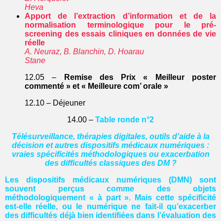
Heva
Apport de l’extraction d’information et de la
normalisation terminologique pour le pré-
screening des essais cliniques en données de vie
réelle
A. Neuraz, B. Blanchin, D. Hoarau
Stane
12.05 –
Remise des Prix « Meilleur poster
commenté » et « Meilleure com’ orale »
12.10 – Déjeuner
14.00 –
Table ronde n°2
Télésurveillance, thérapies digitales, outils d’aide à la
décision et autres dispositifs médicaux numériques :
vraies spécificités méthodologiques ou exacerbation
des difficultés classiques des DM ?
Les dispositifs médicaux numériques (DMN) sont
souvent perçus comme des objets
méthodologiquement « à part ». Mais cette spécificité
est-elle réelle, ou le numérique ne fait-il qu’exacerber
des difficultés déjà bien identifiées dans l’évaluation des