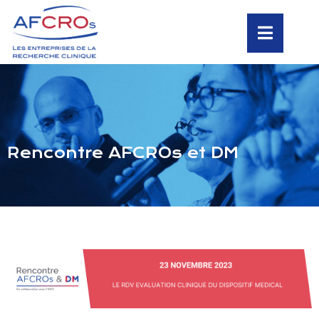
Rencontre AFCROs et DM