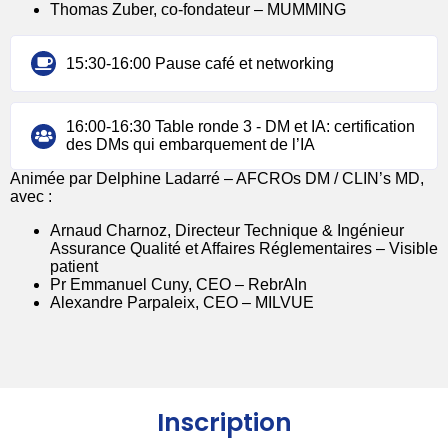
Thomas Zuber, co-fondateur – MUMMING
15:30-16:00 Pause café et networking
16:00-16:30 Table ronde 3 - DM et IA: certification
des DMs qui embarquement de l’IA
Animée par Delphine Ladarré – AFCROs DM / CLIN’s MD,
avec :
Arnaud Charnoz, Directeur Technique & Ingénieur
Assurance Qualité et Affaires Réglementaires – Visible
patient
Pr Emmanuel Cuny, CEO – RebrAIn
Alexandre Parpaleix, CEO – MILVUE
Inscription