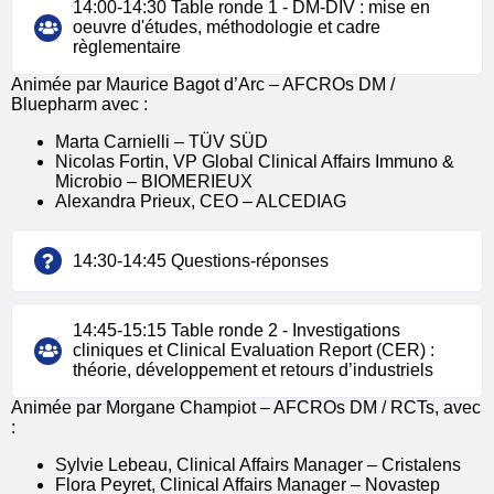
14:00-14:30 Table ronde 1 - DM-DIV : mise en
oeuvre d'études, méthodologie et cadre
règlementaire
Animée par Maurice Bagot d’Arc – AFCROs DM /
Bluepharm avec :
Marta Carnielli – TÜV SÜD
Nicolas Fortin, VP Global Clinical Affairs Immuno &
Microbio – BIOMERIEUX
Alexandra Prieux, CEO – ALCEDIAG
14:30-14:45 Questions-réponses
14:45-15:15 Table ronde 2 - Investigations
cliniques et Clinical Evaluation Report (CER) :
théorie, développement et retours d’industriels
Animée par Morgane Champiot – AFCROs DM / RCTs, avec
:
Sylvie Lebeau, Clinical Affairs Manager – Cristalens
Flora Peyret, Clinical Affairs Manager – Novastep