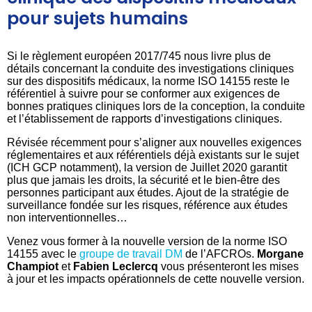
pour sujets humains
Si le règlement européen 2017/745 nous livre plus de
détails concernant la conduite des investigations cliniques
sur des dispositifs médicaux, la norme ISO 14155 reste le
référentiel à suivre pour se conformer aux exigences de
bonnes pratiques cliniques lors de la conception, la conduite
et l’établissement de rapports d’investigations cliniques.
Révisée récemment pour s’aligner aux nouvelles exigences
réglementaires et aux référentiels déjà existants sur le sujet
(ICH GCP notamment), la version de Juillet 2020 garantit
plus que jamais les droits, la sécurité et le bien-être des
personnes participant aux études. Ajout de la stratégie de
surveillance fondée sur les risques, référence aux études
non interventionnelles…
Venez vous former à la nouvelle version de la norme ISO
14155 avec le
groupe de travail DM
de l’AFCROs.
Morgane
Champiot
et
Fabien Leclercq
vous présenteront les mises
à jour et les impacts opérationnels de cette nouvelle version.