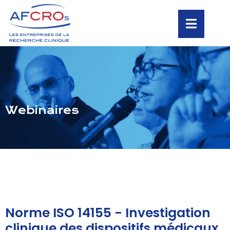
Webinaires
Norme ISO 14155 - Investigation
clinique des dispositifs médicaux