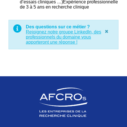
d’essais cliniques …)Expérience professionnelle
de 3 à 5 ans en recherche clinique
Des questions sur ce métier ?
×
Rejoignez notre groupe LinkedIn, des
professionnels du domaine vous
apporteront une réponse !