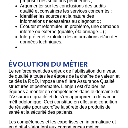
proposer des solutions pertinentes ;
Argumenter sur les conclusions des audits
qualité et convaincre les services concernés ;
Identifier les sources et la nature des
informations nécessaires au diagnostic ;
Ecouter et reformuler un problème, une demande
interne ou externe (qualité, étalonnage…) ;
Interpréter et exploiter des informations et/ou des
données techniques.
ÉVOLUTION DU MÉTIER
Le renforcement des enjeux de fiabilisation du niveau
de qualité à toutes les étapes de la chaîne de valeur, et
ce dès la R&D, impose une filière Assurance Qualité
structurée et performante. L’enjeu est d’aider les
équipes à monter en compétences dans le domaine de
l’Assurance qualité et de s’en approprier la démarche
méthodologique. Ceci constitue en effet une condition
de réussite pour accroître la sûreté des produits de
santé et la sécurité des patients.
Les compétences et les expertises en informatique et
en digital s’ajoutent aux compétences métier