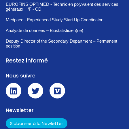
EUROFINS OPTIMED - Technicien polyvalent des services
généraux H/F - CDI
Medpace - Experienced Study Start Up Coordinator
Analyste de données – Biostatisticien(ne)
Deputy Director of the Secondary Department – Permanent
position
Restez informé
Nous suivre
Newsletter
S'abonner à la Newletter