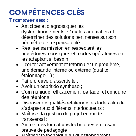
COMPÉTENCES CLÉS
Transverses :
Anticiper et diagnostiquer les
dysfonctionnements et/ ou les anomalies et
déterminer des solutions pertinentes sur son
périmètre de responsabilité ;
Réaliser sa mission en respectant les
procédures, consignes et modes opératoires en
les adaptant si besoin ;
Ecouter activement et reformuler un problème,
une demande interne ou externe (qualité,
étalonnage…) ;
Faire preuve d’assertivité ;
Avoir un esprit de synthèse ;
Communiquer efficacement, partager et conduire
des réunions ;
Disposer de qualités relationnelles fortes afin de
s’adapter aux différents interlocuteurs ;
Maîtriser la gestion de projet en mode
transversal ;
Animer des formations techniques en faisant
preuve de pédagogie ;
Maîtriser la technique du questionnement.