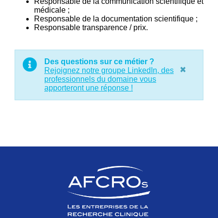
Responsable de la communication scientifique et
médicale ;
Responsable de la documentation scientifique ;
Responsable transparence / prix.
Des questions sur ce métier ?
×
Rejoignez notre groupe LinkedIn, des
professionnels du domaine vous
apporteront une réponse !