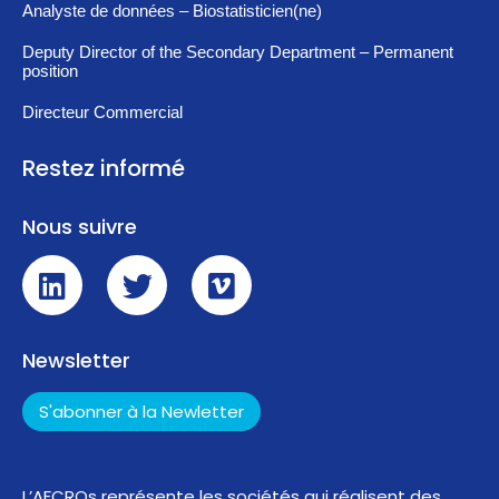
Analyste de données – Biostatisticien(ne)
Deputy Director of the Secondary Department – Permanent
position
Directeur Commercial
Restez informé
Nous suivre
Newsletter
S'abonner à la Newletter
L’AFCROs représente les sociétés qui réalisent des