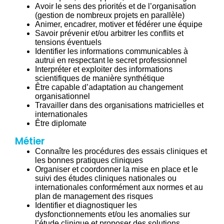
Avoir le sens des priorités et de l’organisation
(gestion de nombreux projets en parallèle)
Animer, encadrer, motiver et fédérer une équipe
Savoir prévenir et/ou arbitrer les conflits et
tensions éventuels
Identifier les informations communicables à
autrui en respectant le secret professionnel
Interpréter et exploiter des informations
scientifiques de manière synthétique
Être capable d’adaptation au changement
organisationnel
Travailler dans des organisations matricielles et
internationales
Être diplomate
Métier
Connaître les procédures des essais cliniques et
les bonnes pratiques cliniques
Organiser et coordonner la mise en place et le
suivi des études cliniques nationales ou
internationales conformément aux normes et au
plan de management des risques
Identifier et diagnostiquer les
dysfonctionnements et/ou les anomalies sur
l’étude clinique et proposer des solutions