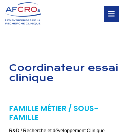
Coordinateur essai
clinique
FAMILLE MÉTIER / SOUS-
FAMILLE
R&D / Recherche et développement Clinique