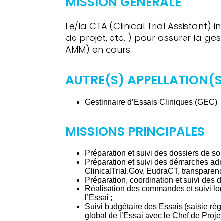
MISSION GÉNÉRALE
Le/la CTA (Clinical Trial Assistant)
de projet, etc. ) pour assurer la ge
AMM) en cours.
AUTRE(S) APPELLATION(S
Gestinnaire d’Essais Cliniques (GEC)
MISSIONS PRINCIPALES
Préparation et suivi des dossiers de s
Préparation et suivi des démarches ad
ClinicalTrial.Gov, EudraCT, transparen
Préparation, coordination et suivi des
Réalisation des commandes et suivi logi
l’Essai ;
Suivi budgétaire des Essais (saisie rég
global de l’Essai avec le Chef de Proje