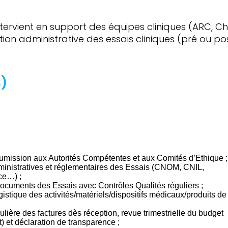
 intervient en support des équipes cliniques (ARC, C
stion administrative des essais cliniques (pré ou po
)
oumission aux Autorités Compétentes et aux Comités d’Ethique ;
ministratives et réglementaires des Essais (CNOM, CNIL,
ce…) ;
 documents des Essais avec Contrôles Qualités réguliers ;
stique des activités/matériels/dispositifs médicaux/produits de
ulière des factures dès réception, revue trimestrielle du budget
t) et déclaration de transparence ;