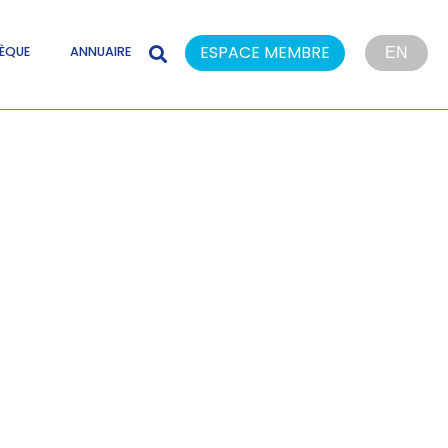
ESPACE MEMBRE
ÈQUE
ANNUAIRE
EN