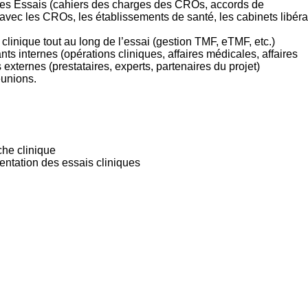
es Essais (cahiers des charges des CROs, accords de
s avec les CROs, les établissements de santé, les cabinets libér
clinique tout au long de l’essai (gestion TMF, eTMF, etc.)
ants internes (opérations cliniques, affaires médicales, affaires
 externes (prestataires, experts, partenaires du projet)
éunions.
he clinique
ntation des essais cliniques