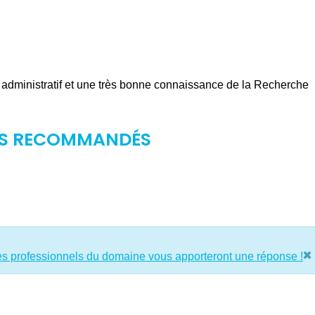
l administratif et une très bonne connaissance de la Recherche
RS RECOMMANDÉS
×
es professionnels du domaine vous apporteront une réponse !