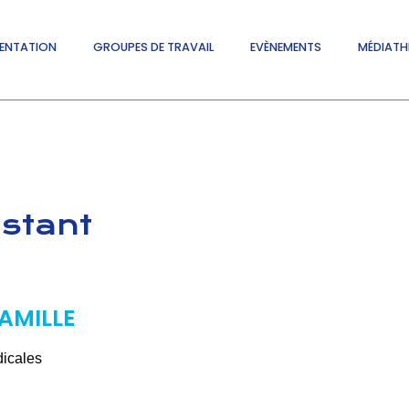
ENTATION
GROUPES DE TRAVAIL
EVÈNEMENTS
MÉDIATH
istant
AMILLE
dicales