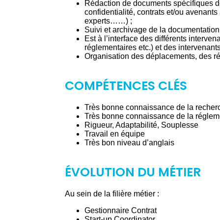
Rédaction de documents spécifiques d
confidentialité, contrats et/ou avenant
experts……) ;
Suivi et archivage de la documentation 
Est à l’interface des différents interven
réglementaires etc.) et des intervenants
Organisation des déplacements, des r
COMPÉTENCES CLÉS
Très bonne connaissance de la recherc
Très bonne connaissance de la régleme
Rigueur, Adaptabilité, Souplesse
Travail en équipe
Très bon niveau d’anglais
ÉVOLUTION DU MÉTIER
Au sein de la filière métier :
Gestionnaire Contrat
Start-up Coordinator