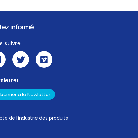
tez informé
s suivre
sletter
abonner à la Newletter
te de l’industrie des produits