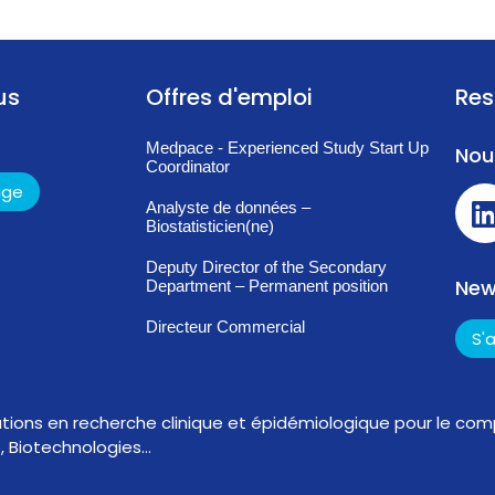
us
Offres d'emploi
Res
Medpace - Experienced Study Start Up
Nou
Coordinator
age
Analyste de données –
Biostatisticien(ne)
Deputy Director of the Secondary
New
Department – Permanent position
Directeur Commercial
S'
ations en recherche clinique et épidémiologique pour le comp
, Biotechnologies…