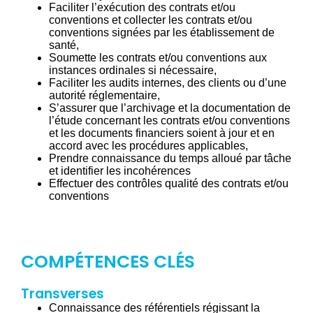
Faciliter l’exécution des contrats et/ou
conventions et collecter les contrats et/ou
conventions signées par les établissement de
santé,
Soumette les contrats et/ou conventions aux
instances ordinales si nécessaire,
Faciliter les audits internes, des clients ou d’une
autorité réglementaire,
S’assurer que l’archivage et la documentation de
l’étude concernant les contrats et/ou conventions
et les documents financiers soient à jour et en
accord avec les procédures applicables,
Prendre connaissance du temps alloué par tâche
et identifier les incohérences
Effectuer des contrôles qualité des contrats et/ou
conventions
COMPÉTENCES CLÉS
Transverses
Connaissance des référentiels régissant la