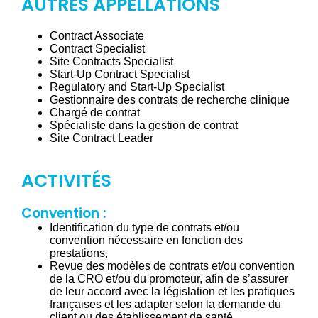
AUTRES APPELLATIONS
Contract Associate
Contract Specialist
Site Contracts Specialist
Start-Up Contract Specialist
Regulatory and Start-Up Specialist
Gestionnaire des contrats de recherche clinique
Chargé de contrat
Spécialiste dans la gestion de contrat
Site Contract Leader
ACTIVITÉS
Convention :
Identification du type de contrats et/ou
convention nécessaire en fonction des
prestations,
Revue des modèles de contrats et/ou convention
de la CRO et/ou du promoteur, afin de s’assurer
de leur accord avec la législation et les pratiques
françaises et les adapter selon la demande du
client ou des établissement de santé,