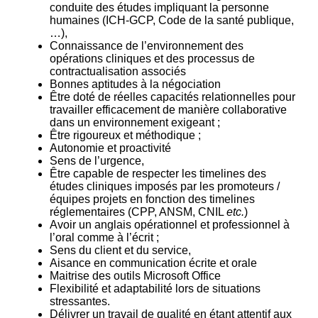
conduite des études impliquant la personne
humaines (ICH-GCP, Code de la santé publique,
…),
Connaissance de l’environnement des
opérations cliniques et des processus de
contractualisation associés
Bonnes aptitudes à la négociation
Être doté de réelles capacités relationnelles pour
travailler efficacement de manière collaborative
dans un environnement exigeant ;
Être rigoureux et méthodique ;
Autonomie et proactivité
Sens de l’urgence,
Être capable de respecter les timelines des
études cliniques imposés par les promoteurs /
équipes projets en fonction des timelines
réglementaires (CPP, ANSM, CNIL
etc.
)
Avoir un anglais opérationnel et professionnel à
l’oral comme à l’écrit ;
Sens du client et du service,
Aisance en communication écrite et orale
Maitrise des outils Microsoft Office
Flexibilité et adaptabilité lors de situations
stressantes.
Délivrer un travail de qualité en étant attentif aux