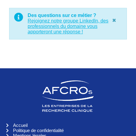
Des questions sur ce métier ?
×
Rejoignez notre groupe LinkedIn, des
professionnels du domaine vous
apporteront une réponse !
Accueil
Politique de confidentialité
Mentions légales