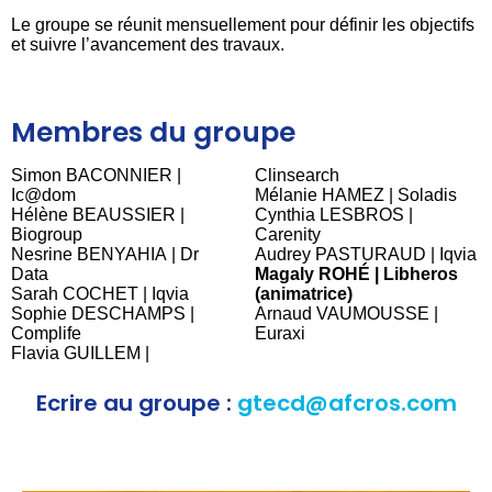
Le groupe se réunit mensuellement pour définir les objectifs
et suivre l’avancement des travaux.
Membres du groupe
Simon BACONNIER |
Clinsearch
Ic@dom
Mélanie HAMEZ | Soladis
Hélène BEAUSSIER |
Cynthia LESBROS |
Biogroup
Carenity
Nesrine BENYAHIA | Dr
Audrey PASTURAUD | Iqvia
Data
Magaly ROHÉ | Libheros
Sarah COCHET | Iqvia
(animatrice)
Sophie DESCHAMPS |
Arnaud VAUMOUSSE |
Complife
Euraxi
Flavia GUILLEM |
Ecrire au groupe :
gtecd@afcros.com