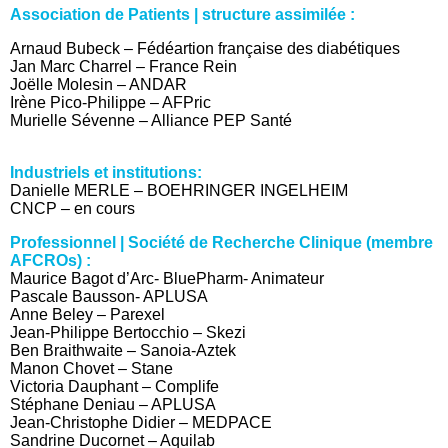
Association de Patients | structure assimilée :
Arnaud Bubeck – Fédéartion française des diabétiques
Jan Marc Charrel – France Rein
Joëlle Molesin – ANDAR
Irène Pico-Philippe – AFPric
Murielle Sévenne – Alliance PEP Santé
Industriels et institutions:
Danielle MERLE – BOEHRINGER INGELHEIM
CNCP – en cours
Professionnel | Société de Recherche Clinique (membre
AFCROs) :
Maurice Bagot d’Arc- BluePharm- Animateur
Pascale Bausson- APLUSA
Anne Beley – Parexel
Jean-Philippe Bertocchio – Skezi
Ben Braithwaite – Sanoia-Aztek
Manon Chovet – Stane
Victoria Dauphant – Complife
Stéphane Deniau – APLUSA
Jean-Christophe Didier – MEDPACE
Sandrine Ducornet – Aquilab