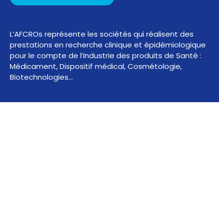
L’AFCROs représente les sociétés qui réalisent des
prestations en recherche clinique et épidémiologique
pour le compte de l’industrie des produits de Santé :
Médicament, Dispositif médical, Cosmétologie,
Biotechnologies…