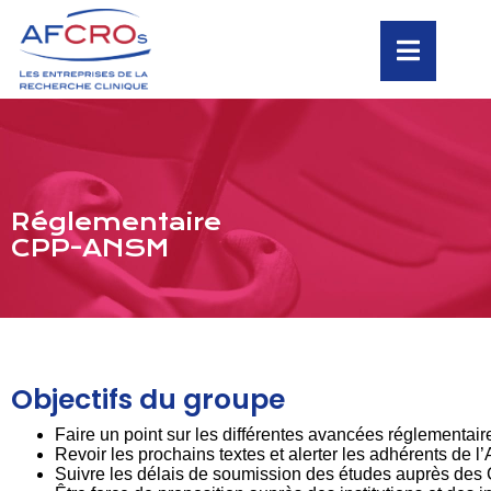
Réglementaire
CPP-ANSM
Objectifs du groupe
Faire un point sur les différentes avancées réglementaire
Revoir les prochains textes et alerter les adhérents de
Suivre les délais de soumission des études auprès de