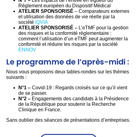
N°7 –
Les impacts de l’entrée en vigueur du
Règlement européen du Dispositif Médical
ATELIER SPONSORISÉ
– Comparateurs externes
et utilisation des données de vie réelle par la
société
IQVIA
ATELIER SPONSORISÉ –
L’eTMF pour la gestion
des risques et la conformité réglementaire :
comment l’utilisation d’un eTMF peut augmenter la
conformité et réduire les risques par la société
ENNOV
Le programme de l’après-midi :
Nous vous proposons deux tables-rondes sur les thèmes
suivants :
N°1
–
Covid-19 : Regards croisés sur ce qu’il vient
de se passer.
N°2
–
Engagements des candidats à la Présidence
de la République pour soutenir la Recherche
Clinique en France.
Sans oublier des séances de présentations d’entreprises.