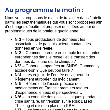
Au programme le matin :
Nous vous proposons le matin de travailler dans 1 atelier
parmi les sept thématiques qui vous sont proposées afin
d’échanger, débattre et proposer des idées autour des
problématiques de la pratique quotidienne.
N°1 –
Tous producteurs de données : les
associations de patients acteur montant des
données en vie réelle.
N°2 –
Comment prendre en compte les disparités
européennes dans le recueil et le transfert des
données dans une étude clinique ?
N°3 –
Cohortes appariées au SNDS, Comment y
accède-t-on ? Que peut-on faire ?
N°4 –
Les enjeux de l’entrée en vigueur du
Règlement européen du médicament
N°5 –
Réforme de l’accès précoce des
médicaments en France : premiers retours
d’expérience, enjeux et perspectives…
N°6 –
La conduite des essais cliniques pendant la
crise sanitaire, un tremplin sur le Risk Based
Thinking et mise en place du RBM