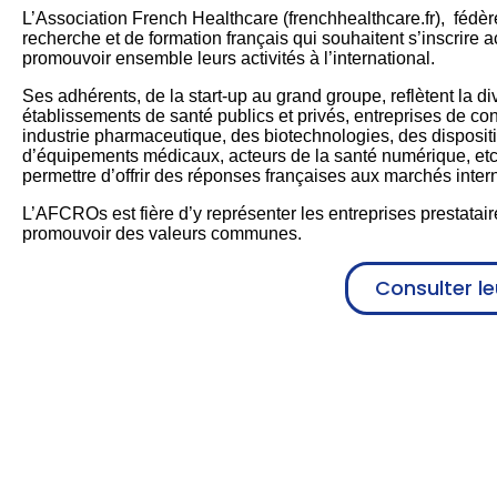
L’Association French Healthcare (frenchhealthcare.fr), fédère
recherche et de formation français qui souhaitent s’inscrire 
promouvoir ensemble leurs activités à l’international.
Ses adhérents, de la start-up au grand groupe, reflètent la di
établissements de santé publics et privés, entreprises de cons
industrie pharmaceutique, des biotechnologies, des disposit
d’équipements médicaux, acteurs de la santé numérique, etc. 
permettre d’offrir des réponses françaises aux marchés inter
L’AFCROs est fière d’y représenter les entreprises prestatair
promouvoir des valeurs communes.
Consulter le