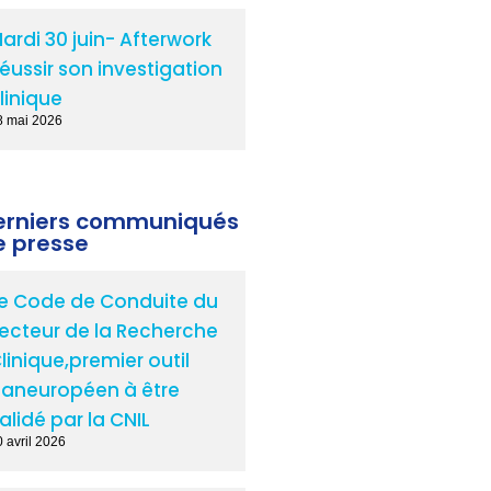
ardi 30 juin- Afterwork
éussir son investigation
linique
8 mai 2026
erniers communiqués
e presse
e Code de Conduite du
ecteur de la Recherche
linique,premier outil
aneuropéen à être
alidé par la CNIL
 avril 2026