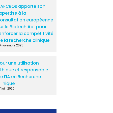
’AFCROs apporte son
xpertise à la
onsultation européenne
ur le Biotech Act pour
enforcer la compétitivité
e la recherche clinique
0 novembre 2025
our une utilisation
thique et responsable
e l’IA en Recherche
linique
7 juin 2025