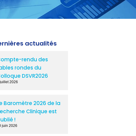
rnières actualités
ompte-rendu des
ables rondes du
olloque DSVR2026
juillet 2026
e Baromètre 2026 de la
echerche Clinique est
ublié !
0 juin 2026