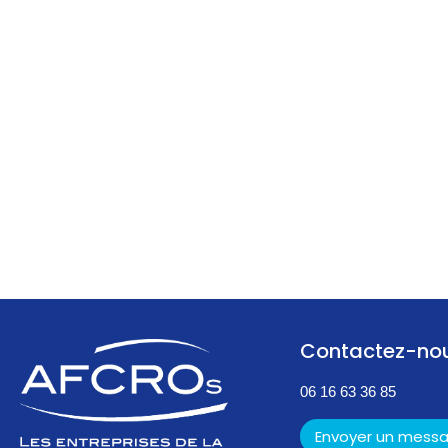
Contactez-no
06 16 63 36 85
Envoyer un mess