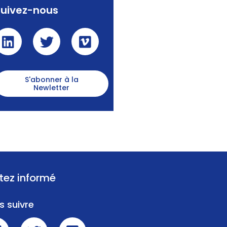
Suivez-nous
S'abonner à la
Newletter
tez informé
s suivre