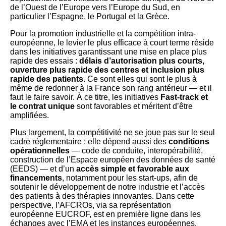
de l’Ouest de l’Europe vers l’Europe du Sud, en
particulier l’Espagne, le Portugal et la Grèce.
Pour la promotion industrielle et la compétition intra-
européenne, le levier le plus efficace à court terme réside
dans les initiatives garantissant une mise en place plus
rapide des essais :
délais d’autorisation plus courts,
ouverture plus rapide des centres et inclusion plus
rapide des patients
. Ce sont elles qui sont le plus à
même de redonner à la France son rang antérieur — et il
faut le faire savoir. À ce titre, les initiatives
Fast-track et
le contrat unique
sont favorables et méritent d’être
amplifiées.
Plus largement, la compétitivité ne se joue pas sur le seul
cadre réglementaire : elle dépend aussi des
conditions
opérationnelles
— code de conduite, interopérabilité,
construction de l’Espace européen des données de santé
(EEDS) — et d’un
accès simple et favorable aux
financements
, notamment pour les start-ups, afin de
soutenir le développement de notre industrie et l’accès
des patients à des thérapies innovantes. Dans cette
perspective, l’AFCROs, via sa représentation
européenne EUCROF, est en première ligne dans les
échanges avec l’EMA et les instances européennes.