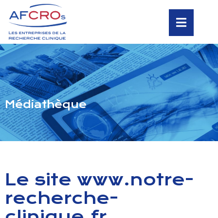
Médiathèque
Le site www.notre-
recherche-
clinique.fr