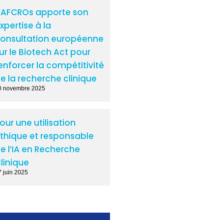
’AFCROs apporte son
xpertise à la
onsultation européenne
ur le Biotech Act pour
enforcer la compétitivité
e la recherche clinique
0 novembre 2025
our une utilisation
thique et responsable
e l’IA en Recherche
linique
7 juin 2025