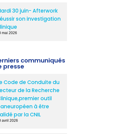
ardi 30 juin- Afterwork
éussir son investigation
linique
8 mai 2026
erniers communiqués
e presse
e Code de Conduite du
ecteur de la Recherche
linique,premier outil
aneuropéen à être
alidé par la CNIL
 avril 2026