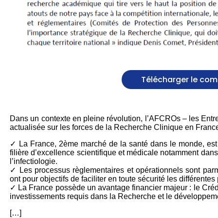
Télécharger le co
Dans un contexte en pleine révolution, l’AFCROs – les Entre
actualisée sur les forces de la Recherche Clinique en Franc
✓ La France, 2ème marché de la santé dans le monde, est 
filière d’excellence scientifique et médicale notamment dan
l’infectiologie.
✓ Les processus règlementaires et opérationnels sont parmi
ont pour objectifs de faciliter en toute sécurité les différen
✓ La France possède un avantage financier majeur : le Crédi
investissements requis dans la Recherche et le développeme
[…]