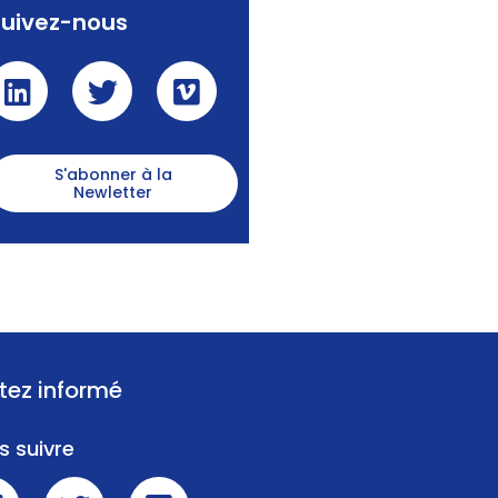
Suivez-nous
S'abonner à la
Newletter
tez informé
s suivre