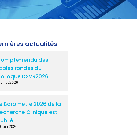
rnières actualités
ompte-rendu des
ables rondes du
olloque DSVR2026
juillet 2026
e Baromètre 2026 de la
echerche Clinique est
ublié !
0 juin 2026