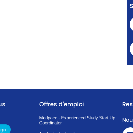
us
Offres d'emploi
Res
Medpace - Experienced Study Start Up
Nou
Coordinator
age