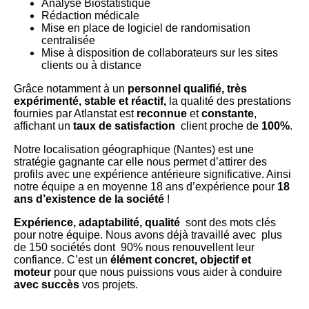
Analyse Biostatistique
Rédaction médicale
Mise en place de logiciel de randomisation
centralisée
Mise à disposition de collaborateurs sur les sites
clients ou à distance
Grâce notamment à un
personnel qualifié, très
expérimenté, stable et réactif,
la qualité des prestations
fournies par Atlanstat est
reconnue
et
constante
,
affichant un
taux de satisfaction
client proche de
100%
.
Notre localisation géographique (Nantes) est une
stratégie gagnante car elle nous permet d’attirer des
profils avec une expérience antérieure significative. Ainsi
notre équipe a en moyenne 18 ans d’expérience pour
18
ans d’existence de la société
!
Expérience, adaptabilité, qualité
sont des mots clés
pour notre équipe. Nous avons déjà travaillé avec plus
de 150 sociétés dont 90% nous renouvellent leur
confiance. C’est un
élément concret, objectif et
moteur
pour que nous puissions vous aider à conduire
avec succès
vos projets.