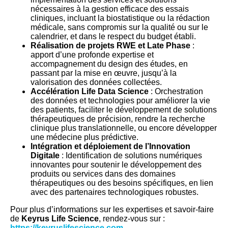
nécessaires à la gestion efficace des essais
cliniques, incluant la biostatistique ou la rédaction
médicale, sans compromis sur la qualité ou sur le
calendrier, et dans le respect du budget établi.
Réalisation de projets RWE et Late Phase
:
apport d’une profonde expertise et
accompagnement du design des études, en
passant par la mise en œuvre, jusqu’à la
valorisation des données collectées.
Accélération Life Data Science
: Orchestration
des données et technologies pour améliorer la vie
des patients, faciliter le développement de solutions
thérapeutiques de précision, rendre la recherche
clinique plus translationnelle, ou encore développer
une médecine plus prédictive.
Intégration et déploiement de l’Innovation
Digitale
: Identification de solutions numériques
innovantes pour soutenir le développement des
produits ou services dans des domaines
thérapeutiques ou des besoins spécifiques, en lien
avec des partenaires technologiques robustes.
Pour plus d’informations sur les expertises et savoir-faire
de
Keyrus Life Science
, rendez-vous sur :
https://keyruslifescience.com