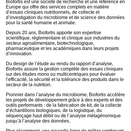
Biofortis est une société de recherche et une référence en
Europe qui offre des services complets en matière
d’essais cliniques nutritionnels, de collecte et
d’investigation du microbiome et de science des données
pour la santé humaine et animale.
Depuis 20 ans, Biofortis apporte son expertise
scientifique, réglementaire et clinique aux industries du
secteur agroalimentaire, biotechnologique,
pharmaceutique et les académiques dans leurs projets
d’innovation.
Du design de l’étude au rendu du rapport d’analyse,
Biofortis assure la gestion complète des essais cliniques
sur des études mono ou multicentriques pour évaluer
l’efficacité, la sécurité et la tolérance des produits dans le
secteur de la nutrition.
Pionnier dans l’analyse du microbiome, Biofortis accélère
les projets de développement grâce à des experts et des
outils performants : de la fabrication de kit, de la collecte
d’échantillons biologiques, de la logistique, du
séquençage haut débit ou de l’analyse métagénomique
jusqu’à l’analyse des données.
Plus récemment, une nouvelle ligne de métier combinant