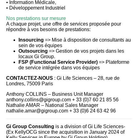
• Information Médicale,
• Développement Industriel
Nos prestations sur mesure
A chaque projet, une offre de services proposée pour
répondre à vos besoins de prestations:
Insourcing
=> Mise à disposition de consultants au
sein de vos équipes
Outsourcing
=> Gestion de vos projets dans les
locaux Gi Group.
FSP (Functional Service Provider)
=> Plateforme
de service intégrée dans vos équipes
CONTACTEZ-NOUS
: Gi Life Sciences – 28, rue de
Londres, 75009 Paris
Anthony COLLINS – Business Unit Manager
anthony.collins@gigroup.com + 33 (0)7 60 21 85 56
Nathalie AMAR – National Sales Manager
nathalie.amar@gigroup.com + 33 (0)6 24 63 42 96
Gi Group Consulting
is a division of Gi Life Sciences-
(Ex KellyOCG since the acquisition in January 2024 of
Kelly Services in Europe by Gi Group Holding).