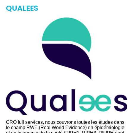
QUALEES
CRO full services, nous couvrons toutes les études dans
le champ RWE (Real World Evidence) en épidémiologie
et en économie de la santé (RIPH2, RIPH3, RNIPH dont