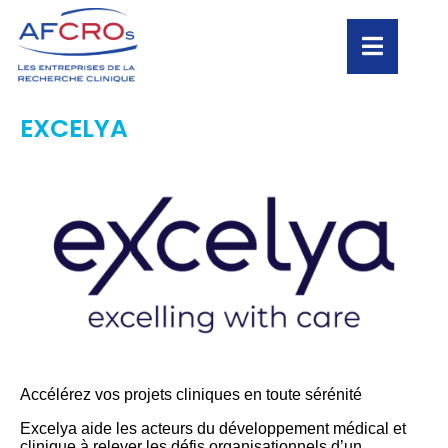
EXCELYA
Accélérez vos projets cliniques en toute sérénité
Excelya aide les acteurs du développement médical et
clinique à relever les défis organisationnels d’un