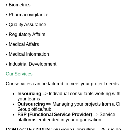
• Biometrics
• Pharmacovigilance
• Quality Assurance
• Regulatory Affairs
• Medical Affairs
• Medical Information
• Industrial Development
Our Services
Our services can be tailored to meet your project needs.
Insourcing
=> Individual consultants working with
your teams
Outsourcing
=> Managing your projects from a Gi
Group office/hub.
FSP (Functional Service Provider)
=> Service
platforms embedded in your organisation
CONTACTEZ-NOUS
: Gi Group Consulting – 28, rue de