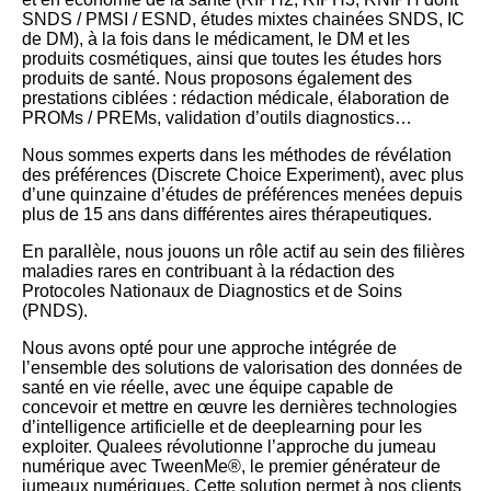
SNDS / PMSI / ESND, études mixtes chainées SNDS, IC
de DM), à la fois dans le médicament, le DM et les
produits cosmétiques, ainsi que toutes les études hors
produits de santé. Nous proposons également des
prestations ciblées : rédaction médicale, élaboration de
PROMs / PREMs, validation d’outils diagnostics…
Nous sommes experts dans les méthodes de révélation
des préférences (Discrete Choice Experiment), avec plus
d’une quinzaine d’études de préférences menées depuis
plus de 15 ans dans différentes aires thérapeutiques.
En parallèle, nous jouons un rôle actif au sein des filières
maladies rares en contribuant à la rédaction des
Protocoles Nationaux de Diagnostics et de Soins
(PNDS).
Nous avons opté pour une approche intégrée de
l’ensemble des solutions de valorisation des données de
santé en vie réelle, avec une équipe capable de
concevoir et mettre en œuvre les dernières technologies
d’intelligence artificielle et de deeplearning pour les
exploiter. Qualees révolutionne l’approche du jumeau
numérique avec TweenMe®, le premier générateur de
jumeaux numériques. Cette solution permet à nos clients