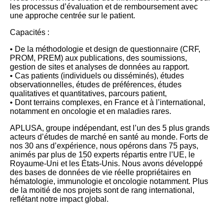
les processus d’évaluation et de remboursement avec
une approche centrée sur le patient.
Capacités :
• De la méthodologie et design de questionnaire (CRF,
PROM, PREM) aux publications, des soumissions,
gestion de sites et analyses de données au rapport.
• Cas patients (individuels ou disséminés), études
observationnelles, études de préférences, études
qualitatives et quantitatives, parcours patient,
• Dont terrains complexes, en France et à l’international,
notamment en oncologie et en maladies rares.
APLUSA, groupe indépendant, est l’un des 5 plus grands
acteurs d’études de marché en santé au monde. Forts de
nos 30 ans d’expérience, nous opérons dans 75 pays,
animés par plus de 150 experts répartis entre l’UE, le
Royaume-Uni et les États-Unis. Nous avons développé
des bases de données de vie réelle propriétaires en
hématologie, immunologie et oncologie notamment. Plus
de la moitié de nos projets sont de rang international,
reflétant notre impact global.