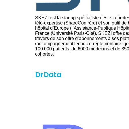
SKEZI est la startup spécialiste des e-cohorte
télé-expertise (ShareConfrère) et son outil de 
hôpital d’Europe (l’Assistance-Publique Hôpit
France (Université Paris-Cité), SKEZI offre d
travers de son offre d’abonnements à ses plat
(accompagnement technico-réglementaire, gest
100 000 patients, de 6000 médecins et de 350
cohortes.
DrData