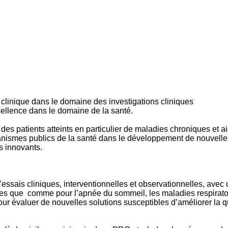
clinique dans le domaine des investigations cliniques
xcellence dans le domaine de la santé.
 des patients atteints en particulier de maladies chroniques et a
anismes publics de la santé dans le développement de nouvelle
s innovants.
’essais cliniques, interventionnelles et observationnelles, avec
lles que comme pour l’apnée du sommeil, les maladies respirato
ur évaluer de nouvelles solutions susceptibles d’améliorer la q