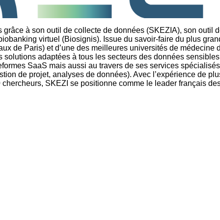
s grâce à son outil de collecte de données (SKEZIA), son outil 
biobanking virtuel (Biosignis). Issue du savoir-faire du plus gran
aux de Paris) et d’une des meilleures universités de médecine 
es solutions adaptées à tous les secteurs des données sensibles
eformes SaaS mais aussi au travers de ses services spécialisés
ion de projet, analyses de données). Avec l’expérience de plu
 chercheurs, SKEZI se positionne comme le leader français des