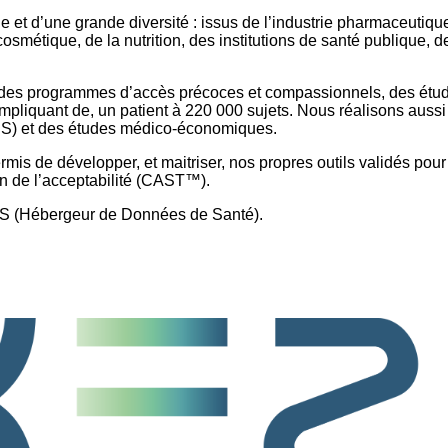
 et d’une grande diversité : issus de l’industrie pharmaceutiqu
cosmétique, de la nutrition, des institutions de santé publique, d
 des programmes d’accès précoces et compassionnels, des étu
liquant de, un patient à 220 000 sujets. Nous réalisons aussi
S) et des études médico-économiques.
s de développer, et maitriser, nos propres outils validés pour
n de l’acceptabilité (CAST™).
HDS (Hébergeur de Données de Santé).