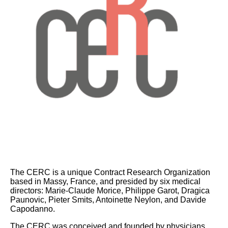
The CERC is a unique Contract Research Organization
based in Massy, France, and presided by six medical
directors: Marie-Claude Morice, Philippe Garot, Dragica
Paunovic, Pieter Smits, Antoinette Neylon, and Davide
Capodanno.
The CERC was conceived and founded by physicians