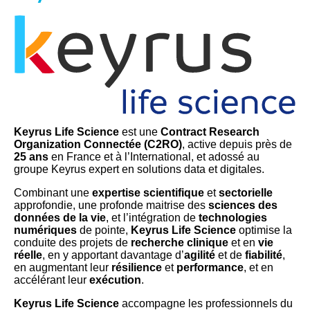
Keyrus Life Science
est une
Contract Research
Organization Connectée (C2RO)
, active depuis près de
25 ans
en France et à l’International, et adossé au
groupe Keyrus expert en solutions data et digitales.
Combinant une
expertise
scientifique
et
sectorielle
approfondie, une profonde maitrise des
sciences des
données de la vie
, et l’intégration de
technologies
numériques
de pointe,
Keyrus Life Science
optimise la
conduite des projets de
recherche clinique
et en
vie
réelle
, en y apportant davantage d’
agilité
et de
fiabilité
,
en augmentant leur
résilience
et
performance
, et en
accélérant leur
exécution
.
Keyrus Life Science
accompagne les professionnels du