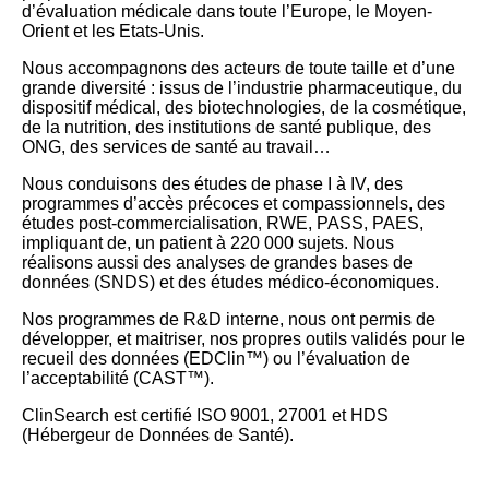
d’évaluation médicale dans toute l’Europe, le Moyen-
Orient et les Etats-Unis.
Nous accompagnons des acteurs de toute taille et d’une
grande diversité : issus de l’industrie pharmaceutique, du
dispositif médical, des biotechnologies, de la cosmétique,
de la nutrition, des institutions de santé publique, des
ONG, des services de santé au travail…
Nous conduisons des études de phase I à IV, des
programmes d’accès précoces et compassionnels, des
études post-commercialisation, RWE, PASS, PAES,
impliquant de, un patient à 220 000 sujets. Nous
réalisons aussi des analyses de grandes bases de
données (SNDS) et des études médico-économiques.
Nos programmes de R&D interne, nous ont permis de
développer, et maitriser, nos propres outils validés pour le
recueil des données (EDClin™) ou l’évaluation de
l’acceptabilité (CAST™).
ClinSearch est certifié ISO 9001, 27001 et HDS
(Hébergeur de Données de Santé).