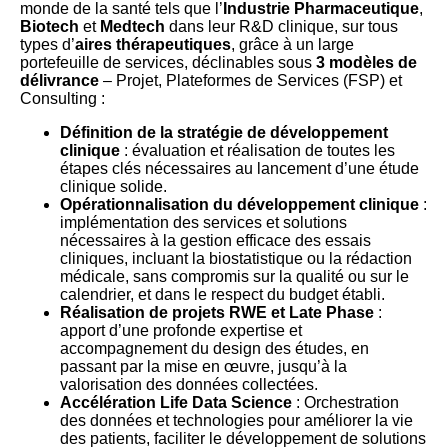
monde de la santé tels que l’
Industrie Pharmaceutique
,
Biotech
et
Medtech
dans leur R&D clinique, sur tous
types d’
aires thérapeutiques
, grâce à un large
portefeuille de services, déclinables sous
3 modèles de
délivrance
– Projet, Plateformes de Services (FSP) et
Consulting :
Définition de la stratégie de développement
clinique
: évaluation et réalisation de toutes les
étapes clés nécessaires au lancement d’une étude
clinique solide.
Opérationnalisation du développement clinique
:
implémentation des services et solutions
nécessaires à la gestion efficace des essais
cliniques, incluant la biostatistique ou la rédaction
médicale, sans compromis sur la qualité ou sur le
calendrier, et dans le respect du budget établi.
Réalisation de projets RWE et Late Phase
:
apport d’une profonde expertise et
accompagnement du design des études, en
passant par la mise en œuvre, jusqu’à la
valorisation des données collectées.
Accélération Life Data Science
: Orchestration
des données et technologies pour améliorer la vie
des patients, faciliter le développement de solutions