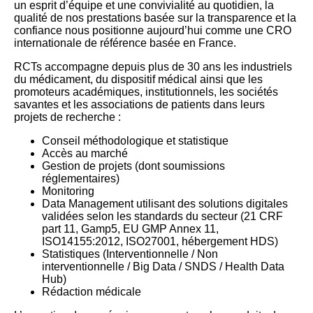
un esprit d’équipe et une convivialité au quotidien, la
qualité de nos prestations basée sur la transparence et la
confiance nous positionne aujourd’hui comme une CRO
internationale de référence basée en France.
RCTs accompagne depuis plus de 30 ans les industriels
du médicament, du dispositif médical ainsi que les
promoteurs académiques, institutionnels, les sociétés
savantes et les associations de patients dans leurs
projets de recherche :
Conseil méthodologique et statistique
Accès au marché
Gestion de projets (dont soumissions
réglementaires)
Monitoring
Data Management utilisant des solutions digitales
validées selon les standards du secteur (21 CRF
part 11, Gamp5, EU GMP Annex 11,
ISO14155:2012, ISO27001, hébergement HDS)
Statistiques (Interventionnelle / Non
interventionnelle / Big Data / SNDS / Health Data
Hub)
Rédaction médicale