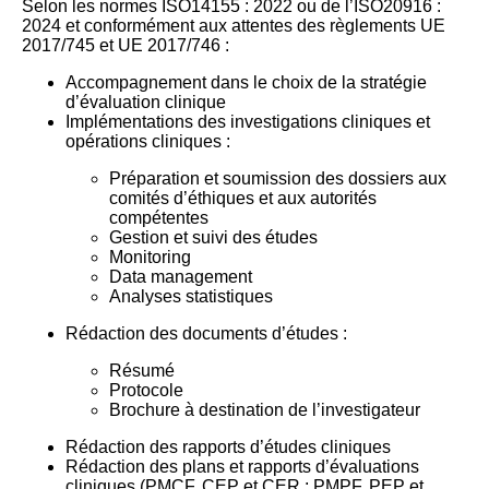
Selon les normes ISO14155 : 2022 ou de l’ISO20916 :
2024 et conformément aux attentes des règlements UE
2017/745 et UE 2017/746 :
Accompagnement dans le choix de la stratégie
d’évaluation clinique
Implémentations des investigations cliniques et
opérations cliniques :
Préparation et soumission des dossiers aux
comités d’éthiques et aux autorités
compétentes
Gestion et suivi des études
Monitoring
Data management
Analyses statistiques
Rédaction des documents d’études :
Résumé
Protocole
Brochure à destination de l’investigateur
Rédaction des rapports d’études cliniques
Rédaction des plans et rapports d’évaluations
cliniques (PMCF, CEP et CER ; PMPF, PEP et