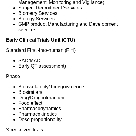
Management, Monitoring and Vigilance)
Subject Recruitment Services
Biometry Services
Biology Services
GMP product Manufacturing and Development
services
Early
Clinical Trials Unit (CTU)
Standard First’-into-human (FIH)
SAD/MAD
Early QT assessment)
Phase I
Bioavailability/ bioequivalence
Biosimilars
Drug/Drug interaction
Food effect
Pharmacodynamics
Pharmacokinetics
Dose proportionality
Specialized trials