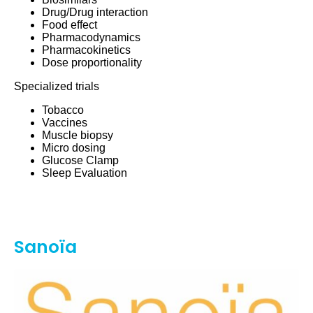
Drug/Drug interaction
Food effect
Pharmacodynamics
Pharmacokinetics
Dose proportionality
Specialized trials
Tobacco
Vaccines
Muscle biopsy
Micro dosing
Glucose Clamp
Sleep Evaluation
Sanoïa