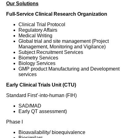
Our Solutions
Full-Service Clinical Research Organization
Clinical Trial Protocol
Regulatory Affairs
Medical Writing
Global trial and site management (Project
Management, Monitoring and Vigilance)
Subject Recruitment Services
Biometry Services
Biology Services
GMP product Manufacturing and Development
services
Early
Clinical Trials Unit (CTU)
Standard First’-into-human (FIH)
SAD/MAD
Early QT assessment)
Phase I
Bioavailability/ bioequivalence
Biosimilars