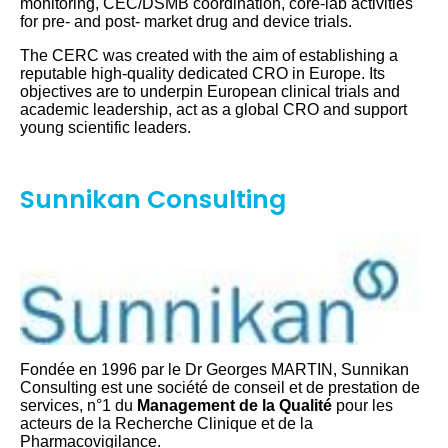
monitoring, CEC/DSMB coordination, core-lab activities
for pre- and post- market drug and device trials.
The CERC was created with the aim of establishing a
reputable high-quality dedicated CRO in Europe. Its
objectives are to underpin European clinical trials and
academic leadership, act as a global CRO and support
young scientific leaders.
Sunnikan Consulting
Fondée en 1996 par le Dr Georges MARTIN, Sunnikan
Consulting est une société de conseil et de prestation de
services, n°1 du
Management de la Qualité
pour les
acteurs de la Recherche Clinique et de la
Pharmacovigilance.