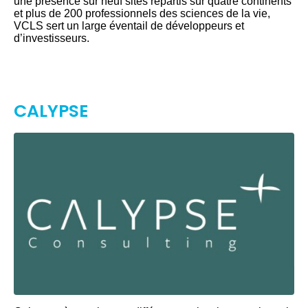
une présence sur neuf sites répartis sur quatre continents
et plus de 200 professionnels des sciences de la vie,
VCLS sert un large éventail de développeurs et
d’investisseurs.
CALYPSE