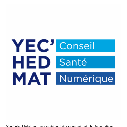
Yec’Hed Mat est un cabinet de conseil et de formation