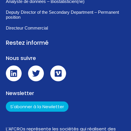
Analyste de données – Biostatisticien(ne)
Deputy Director of the Secondary Department – Permanent
position
Directeur Commercial
Restez informé
Nous suivre
Newsletter
S'abonner à la Newletter
L’AFCROs représente les sociétés qui réalisent des