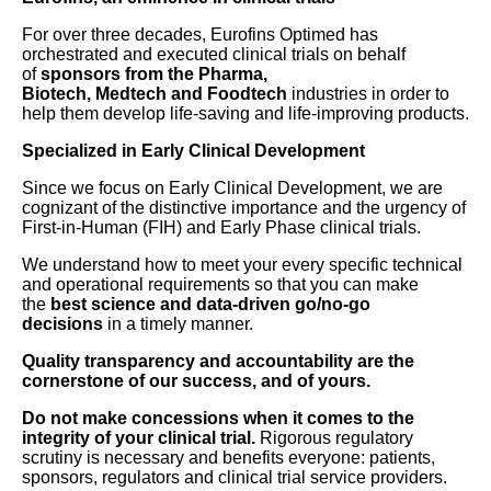
For over three decades, Eurofins Optimed has
orchestrated and executed clinical trials on behalf
of
sponsors from the Pharma,
Biotech, Medtech and Foodtech
industries in order to
help them develop life-saving and life-improving products.
Specialized in Early Clinical Development
Since we focus on Early Clinical Development, we are
cognizant of the distinctive importance and the urgency of
First-in-Human (FIH) and Early Phase clinical trials.
We understand how to meet your every specific technical
and operational requirements so that you can make
the
best science and data-driven go/no-go
decisions
in a timely manner.
Quality transparency and accountability are the
cornerstone of our success, and of yours.
Do not make concessions when it comes to the
integrity of your clinical trial.
Rigorous regulatory
scrutiny is necessary and benefits everyone: patients,
sponsors, regulators and clinical trial service providers.