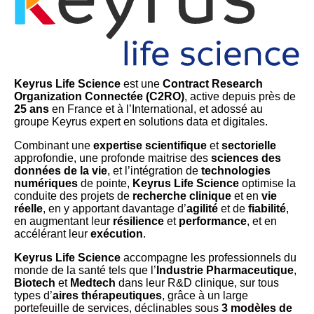
Keyrus Life Science
est une
Contract Research
Organization Connectée (C2RO)
, active depuis près de
25 ans
en France et à l’International, et adossé au
groupe Keyrus expert en solutions data et digitales.
Combinant une
expertise
scientifique
et
sectorielle
approfondie, une profonde maitrise des
sciences des
données de la vie
, et l’intégration de
technologies
numériques
de pointe,
Keyrus Life Science
optimise la
conduite des projets de
recherche clinique
et en
vie
réelle
, en y apportant davantage d’
agilité
et de
fiabilité
,
en augmentant leur
résilience
et
performance
, et en
accélérant leur
exécution
.
Keyrus Life Science
accompagne les professionnels du
monde de la santé tels que l’
Industrie Pharmaceutique
,
Biotech
et
Medtech
dans leur R&D clinique, sur tous
types d’
aires thérapeutiques
, grâce à un large
portefeuille de services, déclinables sous
3 modèles de