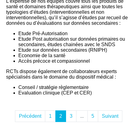
L’expertise de nos équipes couvre tous les produits de
santé et domaines thérapeutiques ainsi que toutes les
typologies d’études (interventionnelles et non
interventionnelles), qu’il s’agisse d’études par recueil de
données ou d’évaluations sur données secondaires :
Etude Pré-Autorisation
Etude Post autorisation sur données primaires ou
secondaires, études chainées avec le SNDS
Etude sur données secondaires (RNIPH)
Economie de la santé
Accès précoce et compassionnel
RCTs dispose également de collaborateurs experts
spécialisés dans le domaine du dispositif médical :
Conseil / stratégie règlementaire
Evaluation clinique (CEP et CER)
Précédent
1
2
3
...
5
Suivant