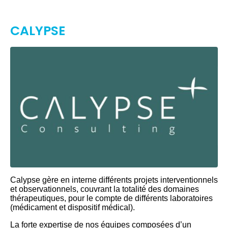
CALYPSE
Calypse gère en interne différents projets interventionnels
et observationnels, couvrant la totalité des domaines
thérapeutiques, pour le compte de différents laboratoires
(médicament et dispositif médical).
La forte expertise de nos équipes composées d’un