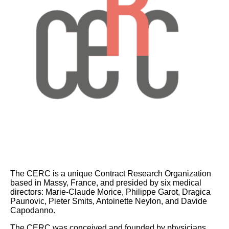
The CERC is a unique Contract Research Organization
based in Massy, France, and presided by six medical
directors: Marie-Claude Morice, Philippe Garot, Dragica
Paunovic, Pieter Smits, Antoinette Neylon, and Davide
Capodanno.
The CERC was conceived and founded by physicians