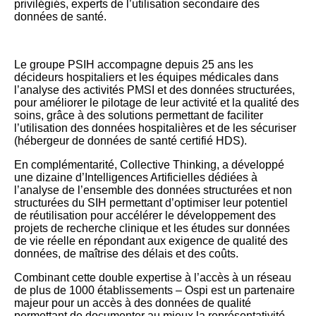
privilégiés, experts de l’utilisation secondaire des
données de santé.
Le groupe PSIH accompagne depuis 25 ans les
décideurs hospitaliers et les équipes médicales dans
l’analyse des activités PMSI et des données structurées,
pour améliorer le pilotage de leur activité et la qualité des
soins, grâce à des solutions permettant de faciliter
l’utilisation des données hospitalières et de les sécuriser
(hébergeur de données de santé certifié HDS).
En complémentarité, Collective Thinking, a développé
une dizaine d’Intelligences Artificielles dédiées à
l’analyse de l’ensemble des données structurées et non
structurées du SIH permettant d’optimiser leur potentiel
de réutilisation pour accélérer le développement des
projets de recherche clinique et les études sur données
de vie réelle en répondant aux exigence de qualité des
données, de maîtrise des délais et des coûts.
Combinant cette double expertise à l’accès à un réseau
de plus de 1000 établissements – Ospi est un partenaire
majeur pour un accès à des données de qualité
permettant de documenter au mieux la représentativité