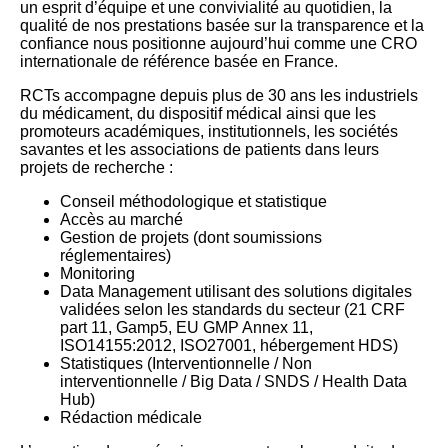
un esprit d’équipe et une convivialité au quotidien, la
qualité de nos prestations basée sur la transparence et la
confiance nous positionne aujourd’hui comme une CRO
internationale de référence basée en France.
RCTs accompagne depuis plus de 30 ans les industriels
du médicament, du dispositif médical ainsi que les
promoteurs académiques, institutionnels, les sociétés
savantes et les associations de patients dans leurs
projets de recherche :
Conseil méthodologique et statistique
Accès au marché
Gestion de projets (dont soumissions
réglementaires)
Monitoring
Data Management utilisant des solutions digitales
validées selon les standards du secteur (21 CRF
part 11, Gamp5, EU GMP Annex 11,
ISO14155:2012, ISO27001, hébergement HDS)
Statistiques (Interventionnelle / Non
interventionnelle / Big Data / SNDS / Health Data
Hub)
Rédaction médicale