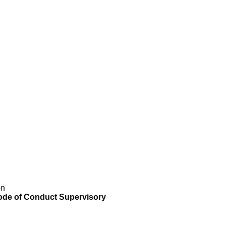
on
e of Conduct Supervisory