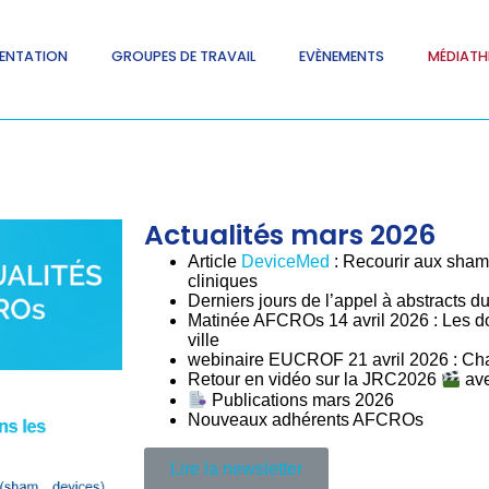
ENTATION
GROUPES DE TRAVAIL
EVÈNEMENTS
MÉDIATH
Actualités mars 2026
Article
DeviceMed
: Recourir aux sham 
cliniques
Derniers jours de l’appel à abstracts
Matinée AFCROs 14 avril 2026 : Les 
ville
webinaire EUCROF 21 avril 2026 : Ch
Retour en vidéo sur la JRC2026
av
Publications mars 2026
Nouveaux adhérents AFCROs
Lire la newsletter