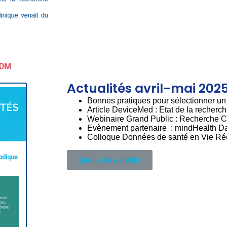
Actualités avril-mai 202
Bonnes pratiques pour sélectionner 
Article DeviceMed : Etat de la recherc
Webinaire Grand Public : Recherche C
Evènement partenaire : mindHealth Da
Colloque Données de santé en Vie Réel
Lire la newsletter