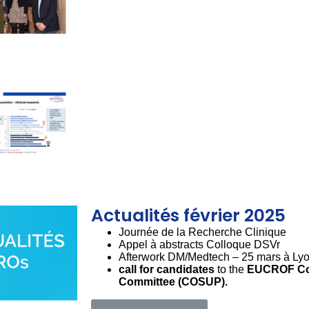
Actualités février 2025
Journée de la Recherche Clinique
Appel à abstracts Colloque DSVr
Afterwork DM/Medtech – 25 mars à Ly
call for candidates
to the
EUCROF Cod
Committee (COSUP).