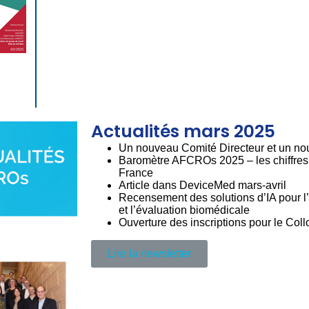
Actualités mars 2025
Un nouveau Comité Directeur et un no
Baromètre AFCROs 2025 – les chiffres 
France
Article dans DeviceMed mars-avril
Recensement des solutions d’IA pour l’
et l’évaluation biomédicale
Ouverture des inscriptions pour le Co
Lire la newsletter